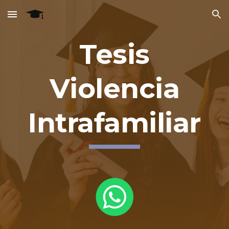
Skip to main content
Skip to navigation
Tesis
Violencia
Intrafamiliar