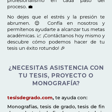
profesionalismo en cada paso del
proceso. 💼
No dejes que el estrés y la presión te
abrumen. 😌 Confía en nosotros y
permítenos ayudarte a alcanzar tus metas
académicas. 📈 ¡Contáctanos hoy mismo y
descubre cómo podemos hacer de tu
tesis un éxito rotundo! 🎉
¿NECESITAS ASISTENCIA CON
TU TESIS, PROYECTO O
MONOGRAFÍA?
tesisdegrado.com
,
te ayuda con:
Monografías, tesis de grado, tesis de fin