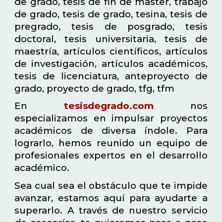
de grado, tesis de fin de master, trabajo
de grado, tesis de grado, tesina, tesis de
pregrado, tesis de posgrado, tesis
doctoral, tesis universitaria, tesis de
maestría, artículos científicos, artículos
de investigación, artículos académicos,
tesis de licenciatura, anteproyecto de
grado, proyecto de grado, tfg, tfm
En
tesisdegrado.com
nos
especializamos en impulsar proyectos
académicos de diversa índole. Para
lograrlo, hemos reunido un equipo de
profesionales expertos en el desarrollo
académico.
Sea cual sea el obstáculo que te impide
avanzar, estamos aquí para ayudarte a
superarlo. A través de nuestro servicio