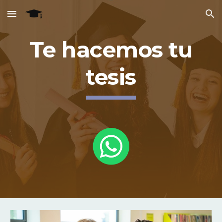
Skip to main content
Skip to navigation
Te hacemos tu
tesis