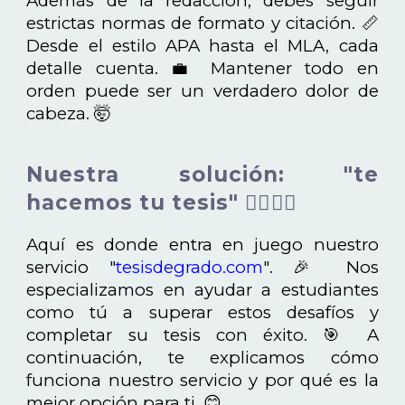
Además de la redacción, debes seguir
estrictas normas de formato y citación. 📏
Desde el estilo APA hasta el MLA, cada
detalle cuenta. 💼 Mantener todo en
orden puede ser un verdadero dolor de
cabeza. 🤯
Nuestra solución: "te
hacemos tu tesis" 🦸‍♂️🦸‍♀️
Aquí es donde entra en juego nuestro
servicio
"
tesisdegrado.com
"
. 🎉 Nos
especializamos en ayudar a estudiantes
como tú a superar estos desafíos y
completar su tesis con éxito. 🎯 A
continuación, te explicamos cómo
funciona nuestro servicio y por qué es la
mejor opción para ti. 😊