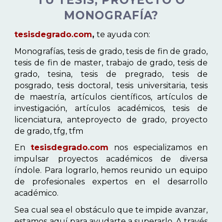
TU TESIS, PROYECTO O
MONOGRAFÍA?
tesisdegrado.com
,
te ayuda con:
Monografías, tesis de grado, tesis de fin de grado,
tesis de fin de master, trabajo de grado, tesis de
grado, tesina, tesis de pregrado, tesis de
posgrado, tesis doctoral, tesis universitaria, tesis
de maestría, artículos científicos, artículos de
investigación, artículos académicos, tesis de
licenciatura, anteproyecto de grado, proyecto
de grado, tfg, tfm
En
tesisdegrado.com
nos especializamos en
impulsar proyectos académicos de diversa
índole. Para lograrlo, hemos reunido un equipo
de profesionales expertos en el desarrollo
académico.
Sea cual sea el obstáculo que te impide avanzar,
estamos aquí para ayudarte a superarlo. A través