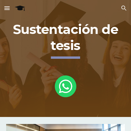
Skip to main content
Skip to navigation
Sustentación de
tesis