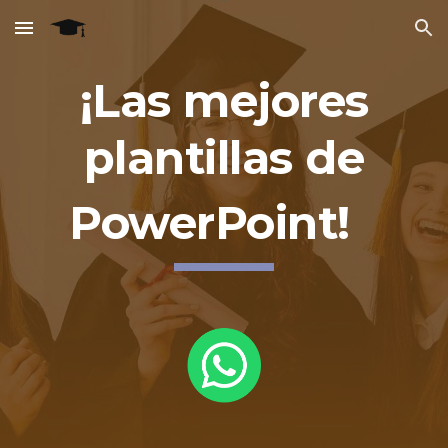
Skip to main content
Skip to navigation
¡Las mejores
plantillas de
PowerPoint!