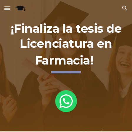
Skip to main content
Skip to navigation
¡Finaliza la tesis de
Licenciatura en
Farmacia!