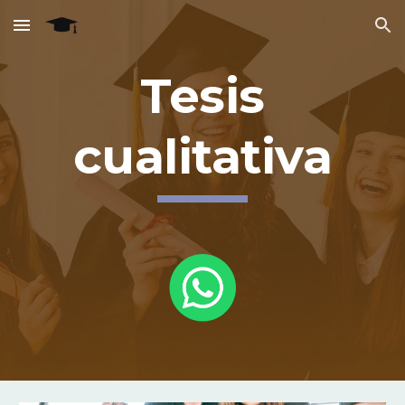
Skip to main content
Skip to navigation
Tesis
cualitativa