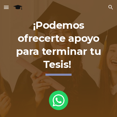
Skip to main content
Skip to navigation
¡Podemos
ofrecerte apoyo
para terminar tu
Tesis!