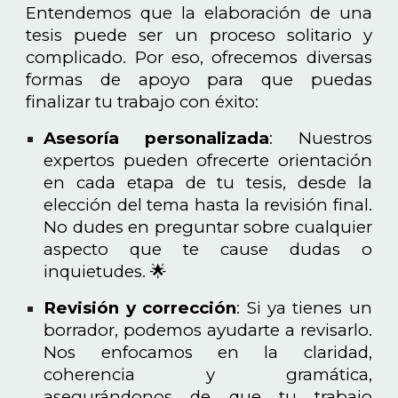
Entendemos que la elaboración de una
tesis puede ser un proceso solitario y
complicado. Por eso, ofrecemos diversas
formas de apoyo para que puedas
finalizar tu trabajo con éxito:
Asesoría personalizada
: Nuestros
expertos pueden ofrecerte orientación
en cada etapa de tu tesis, desde la
elección del tema hasta la revisión final.
No dudes en preguntar sobre cualquier
aspecto que te cause dudas o
inquietudes. 🌟
Revisión y corrección
: Si ya tienes un
borrador, podemos ayudarte a revisarlo.
Nos enfocamos en la claridad,
coherencia y gramática,
asegurándonos de que tu trabajo