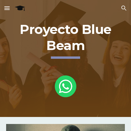
Skip to main content
Skip to navigation
Pro
yecto Blue
Beam