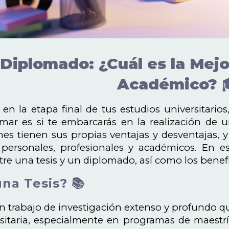
 Diplomado: ¿Cuál es la Mejo
Académico? 
en la etapa final de tus estudios universitario
ar es si te embarcarás en la realización de u
s tienen sus propias ventajas y desventajas, y
 personales, profesionales y académicos. En es
ntre una tesis y un diplomado, así como los benef
na Tesis? 📚
un trabajo de investigación extenso y profundo qu
rsitaria, especialmente en programas de maestr