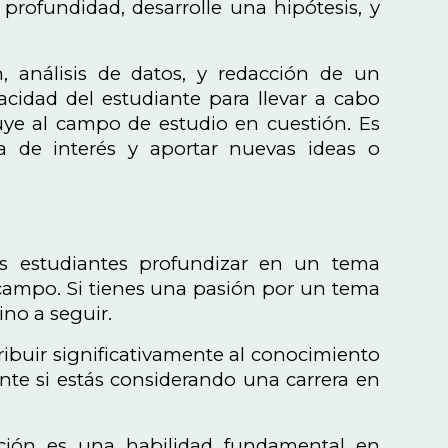
profundidad, desarrolle una hipótesis, y
n, análisis de datos, y redacción de un
cidad del estudiante para llevar a cabo
uye al campo de estudio en cuestión. Es
a de interés y aportar nuevas ideas o
os estudiantes profundizar en un tema
 campo. Si tienes una pasión por un tema
ino a seguir.
tribuir significativamente al conocimiento
nte si estás considerando una carrera en
ción es una habilidad fundamental en