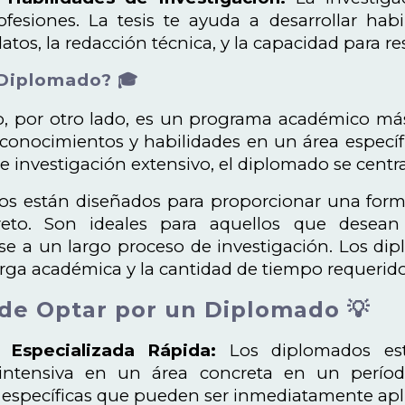
esiones. La tesis te ayuda a desarrollar habi
datos, la redacción técnica, y la capacidad para 
 Diplomado? 🎓
, por otro lado, es un programa académico más
conocimientos y habilidades en un área específica
e investigación extensivo, el diplomado se centra
os están diseñados para proporcionar una form
to. Son ideales para aquellos que desean a
e a un largo proceso de investigación. Los di
arga académica y la cantidad de tiempo requerid
 de Optar por un Diplomado 💡
 Especializada Rápida:
Los diplomados est
intensiva en un área concreta en un períod
 específicas que pueden ser inmediatamente apli