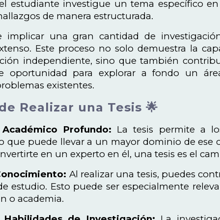
el estudiante investigue un tema específico en 
hallazgos de manera estructurada.
le implicar una gran cantidad de investigació
tenso. Este proceso no solo demuestra la capa
ación independiente, sino que también contrib
e oportunidad para explorar a fondo un áre
problemas existentes.
de Realizar una Tesis 🌟
o Académico Profundo:
La tesis permite a l
 lo que puede llevar a un mayor dominio de ese
nvertirte en un experto en él, una tesis es el cam
Conocimiento:
Al realizar una tesis, puedes con
de estudio. Esto puede ser especialmente releva
ón o academia.
Habilidades de Investigación:
La investiga