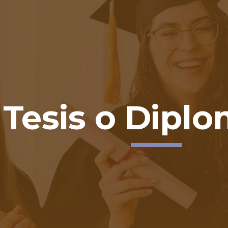
ip to main content
Skip to navigat
Tesis o Dipl