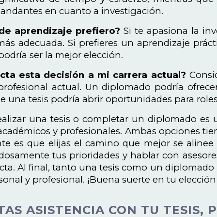
ndantes en cuanto a investigación.
de aprendizaje prefiero?
Si te apasiona la inve
ás adecuada. Si prefieres un aprendizaje práct
odría ser la mejor elección.
ta esta decisión a mi carrera actual?
Consid
 profesional actual. Un diplomado podría ofrec
e una tesis podría abrir oportunidades para role
realizar una tesis o completar un diplomado es
 académicos y profesionales. Ambas opciones tiene
e es que elijas el camino que mejor se alinee 
dosamente tus prioridades y hablar con asesor
ecta. Al final, tanto una tesis como un diplomado
sonal y profesional. ¡Buena suerte en tu elección
TAS ASISTENCIA CON TU TESIS,