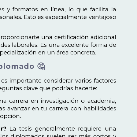
 y formatos en línea, lo que facilita la
rsonales. Esto es especialmente ventajoso
porcionarte una certificación adicional
des laborales. Es una excelente forma de
ecialización en un área concreta.
iplomado 🤔
 es importante considerar varios factores
eguntas clave que podrías hacerte:
na carrera en investigación o academia,
cas avanzar en tu carrera con habilidades
 opción.
r?
La tesis generalmente requiere una
e los diplomados suelen ser más cortos y