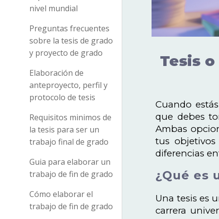
nivel mundial
Preguntas frecuentes
sobre la tesis de grado
y proyecto de grado
Tesis o
Elaboración de
anteproyecto, perfil y
protocolo de tesis
Cuando estás 
que debes tom
Requisitos minimos de
Ambas opcione
la tesis para ser un
tus objetivos
trabajo final de grado
diferencias e
Guia para elaborar un
¿Qué es u
trabajo de fin de grado
Cómo elaborar el
Una tesis es 
trabajo de fin de grado
carrera unive