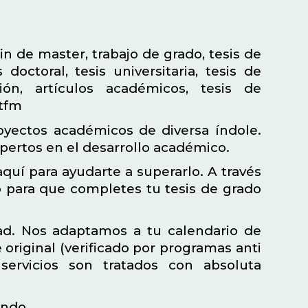
fin de master, trabajo de grado, tesis de
doctoral, tesis universitaria, tesis de
ación, artículos académicos, tesis de
 tfm
yectos académicos de diversa índole.
pertos en el desarrollo académico.
quí para ayudarte a superarlo. A través
o para que completes tu tesis de grado
dad. Nos adaptamos a tu calendario de
original (verificado por programas anti
servicios son tratados con absoluta
endo.