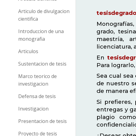
Articulo de divulgacion
tesisdegrad
cientifica
Monografías, 
Introduccion de una
grado, tesina
monografia
maestría, ar
licenciatura,
Articulos
En
tesisdeg
Sustentacion de tesis
Para lograrlo
Sea cual sea 
Marco teorico de
de nuestro s
investigacion
de manera efi
Defensa de tesis
Si prefieres
Investigacion
entregas y g
plagio como
Presentacion de tesis
confidenciali
Proyecto de tesis
¿Deseas obte