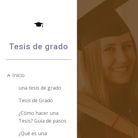
Sk
Tesis de grado
Inicio
una tesis de grado
Tesis de Grado
¿Cómo hacer una
Tesis? Guía de pasos
¿Qué es una