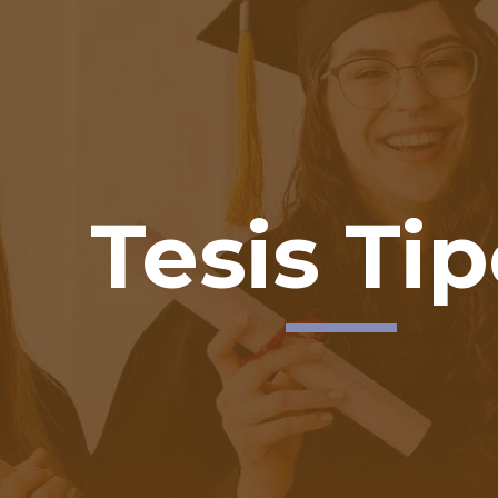
ip to main content
Skip to navigat
Tesis Ti