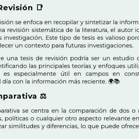
Revisión 📑
visión se enfoca en recopilar y sintetizar la info
a revisión sistemática de la literatura, el autor
 investigación. Este tipo de tesis es valioso 
lecer un contexto para futuras investigaciones.
 una tesis de revisión podría ser un estudio q
ntificando las principales teorías y enfoques uti
s es especialmente útil en campos en cons
 día con la información más reciente. 🌍📚
parativa ⚖️
parativa se centra en la comparación de dos o
as, políticas o cualquier otro aspecto relevante 
zar similitudes y diferencias, lo que puede ofre