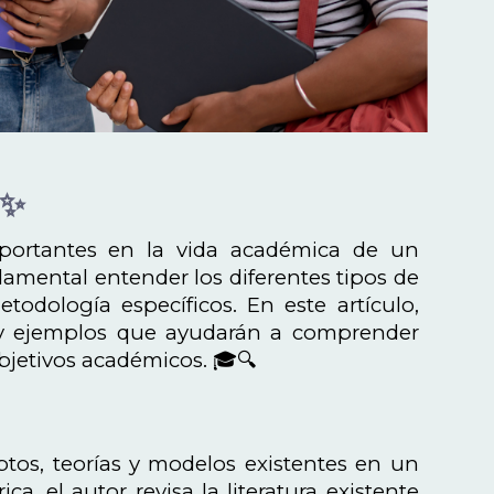
✨
portantes en la vida académica de un
damental entender los diferentes tipos de
odología específicos. En este artículo,
as, y ejemplos que ayudarán a comprender
bjetivos académicos. 🎓🔍
eptos, teorías y modelos existentes en un
a, el autor revisa la literatura existente