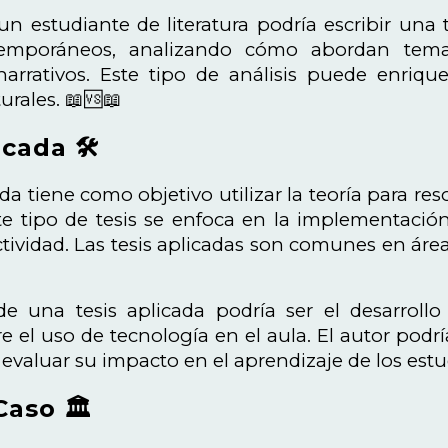
un estudiante de literatura podría escribir una
emporáneos, analizando cómo abordan temas
y narrativos. Este tipo de análisis puede enri
urales. 📖🆚📖
cada 🛠️
ada tiene como objetivo utilizar la teoría para r
ste tipo de tesis se enfoca en la implementación
ctividad. Las tesis aplicadas son comunes en áre
e una tesis aplicada podría ser el desarroll
e el uso de tecnología en el aula. El autor pod
evaluar su impacto en el aprendizaje de los estu
Caso 🏛️