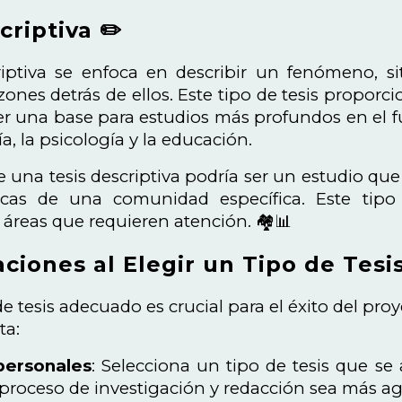
criptiva ✏️
riptiva se enfoca en describir un fenómeno, si
azones detrás de ellos. Este tipo de tesis proporc
er una base para estudios más profundos en el f
ía, la psicología y la educación.
una tesis descriptiva podría ser un estudio que 
cas de una comunidad específica. Este tipo 
 áreas que requieren atención. 🏘️📊
ciones al Elegir un Tipo de Tesis
 de tesis adecuado es crucial para el éxito del p
ta:
personales
: Selecciona un tipo de tesis que se 
 proceso de investigación y redacción sea más a