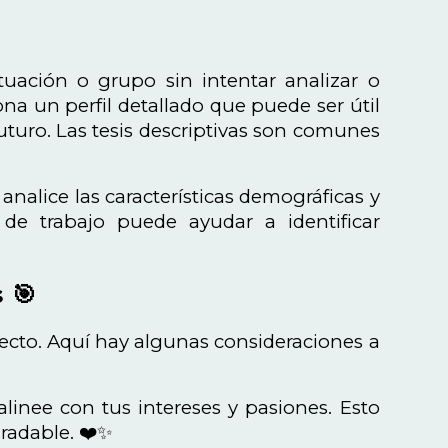
tuación o grupo sin intentar analizar o
iona un perfil detallado que puede ser útil
uturo. Las tesis descriptivas son comunes
analice las características demográficas y
de trabajo puede ayudar a identificar
 🎯
royecto. Aquí hay algunas consideraciones a
alinee con tus intereses y pasiones. Esto
gradable. ❤️✨