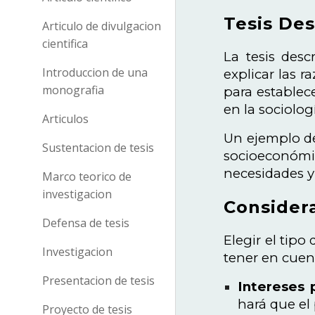
Tesis Des
Articulo de divulgacion
cientifica
La tesis desc
Introduccion de una
explicar las r
monografia
para establec
en la sociolog
Articulos
Un ejemplo de 
Sustentacion de tesis
socioeconómi
necesidades y
Marco teorico de
investigacion
Considera
Defensa de tesis
Elegir el tipo
Investigacion
tener en cuen
Presentacion de tesis
Intereses 
hará que el
Proyecto de tesis