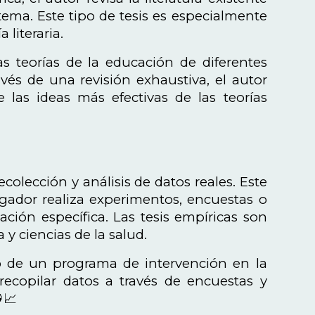
ema. Este tipo de tesis es especialmente
 literaria.
as teorías de la educación de diferentes
és de una revisión exhaustiva, el autor
as ideas más efectivas de las teorías
recolección y análisis de datos reales. Este
igador realiza experimentos, encuestas o
ción específica. Las tesis empíricas son
 y ciencias de la salud.
to de un programa de intervención en la
 recopilar datos a través de encuestas y
📈