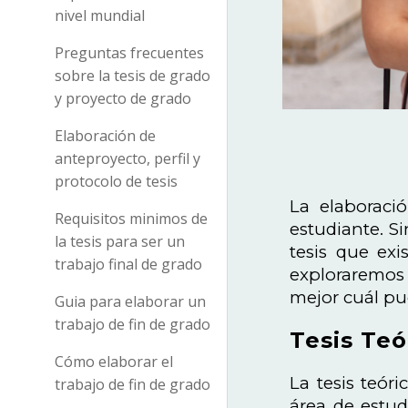
nivel mundial
Preguntas frecuentes
sobre la tesis de grado
y proyecto de grado
Elaboración de
anteproyecto, perfil y
protocolo de tesis
La elaboraci
Requisitos minimos de
estudiante. S
la tesis para ser un
tesis que exi
trabajo final de grado
exploraremos 
mejor cuál pu
Guia para elaborar un
trabajo de fin de grado
Tesis Teó
Cómo elaborar el
La tesis teór
trabajo de fin de grado
área de estudi