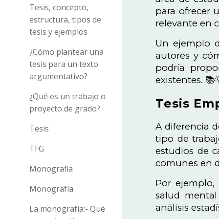
Tesis, concepto,
para ofrecer 
estructura, tipos de
relevante en c
tesis y ejemplos
Un ejemplo de
¿Cómo plantear una
autores y cóm
tesis para un texto
podría propo
argumentativo?
existentes. 📚
¿Qué es un trabajo o
Tesis Emp
proyecto de grado?
A diferencia d
Tesis
tipo de traba
TFG
estudios de c
comunes en dis
Monografia
Por ejemplo, 
Monografía
salud mental 
análisis estad
La monografía:- Qué