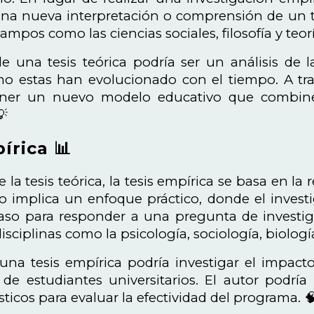
una nueva interpretación o comprensión de un t
ampos como las ciencias sociales, filosofía y teoría
 una tesis teórica podría ser un análisis de l
o estas han evolucionado con el tiempo. A trav
ner un nuevo modelo educativo que combine l
💡
írica 📊
e la tesis teórica, la tesis empírica se basa en la 
jo implica un enfoque práctico, donde el invest
aso para responder a una pregunta de investiga
ciplinas como la psicología, sociología, biología
una tesis empírica podría investigar el impac
de estudiantes universitarios. El autor podría
ísticos para evaluar la efectividad del programa. 