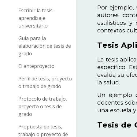
Por ejemplo, 
Escribir la tesis -
autores cont
aprendizaje
estilísticos 
universitario
contextos cult
Guia para la
Tesis Apli
elaboración de tesis de
grado
La tesis aplic
El anteproyecto
específico. E
evalúa su efe
Perfil de tesis, proyecto
la salud.
o trabajo de grado
Un ejemplo d
Protocolo de trabajo,
docentes sobr
proyecto o tesis de
una escuela y 
grado
Tesis de 
Propuesta de tesis,
trabajo o proyecto de