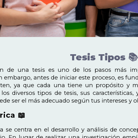
Tesis Tipos 
ón de una tesis es uno de los pasos más im
in embargo, antes de iniciar este proceso, es fun
sten, ya que cada una tiene un propósito y met
los diversos tipos de tesis, sus característic
ede ser el más adecuado según tus intereses y o
rica 📖
ica se centra en el desarrollo y análisis de conc
o. En lugar de realizar una investigación empíric