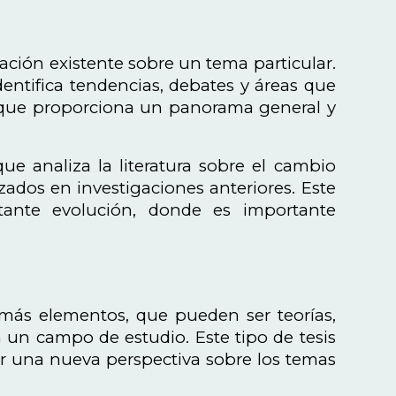
rmación existente sobre un tema particular.
 identifica tendencias, debates y áreas que
porque proporciona un panorama general y
ue analiza la literatura sobre el cambio
lizados en investigaciones anteriores. Este
tante evolución, donde es importante
 más elementos, que pueden ser teorías,
en un campo de estudio. Este tipo de tesis
cer una nueva perspectiva sobre los temas