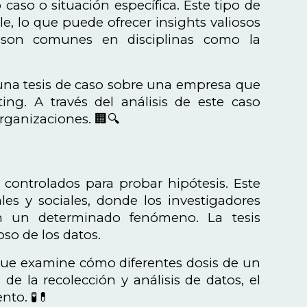
 caso o situación específica. Este tipo de
e, lo que puede ofrecer insights valiosos
o son comunes en disciplinas como la
 una tesis de caso sobre una empresa que
ng. A través del análisis de este caso
organizaciones. 🏢🔍
 controlados para probar hipótesis. Este
les y sociales, donde los investigadores
en un determinado fenómeno. La tesis
so de los datos.
que examine cómo diferentes dosis de un
de la recolección y análisis de datos, el
nto. 🧪💊