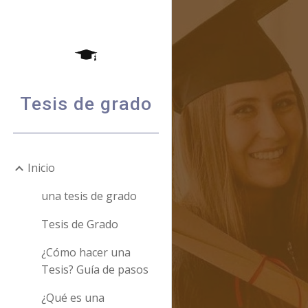
Sk
Tesis de grado
Inicio
una tesis de grado
Tesis de Grado
¿Cómo hacer una
Tesis? Guía de pasos
¿Qué es una