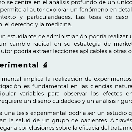
so se centra en el análisis profundo de un único
 permite al autor explorar un fenómeno en detall
texto y particularidades. Las tesis de cas
, el derecho y la medicina.
un estudiante de administración podría realizar
n cambio radical en su estrategia de marketi
 autor podría extraer lecciones aplicables a otras 
erimental 🔬
rimental implica la realización de experimentos
tigación es fundamental en las ciencias natura
ular variables para observar los efectos 
requiere un diseño cuidadoso y un análisis riguro
 una tesis experimental podría ser un estudio 
an la salud de un grupo de pacientes. A través 
egar a conclusiones sobre la eficacia del tratamie