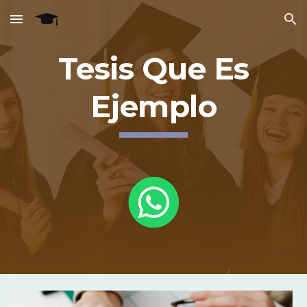
Skip to main content
Skip to navigation
Tesis Que Es
Ejemplo