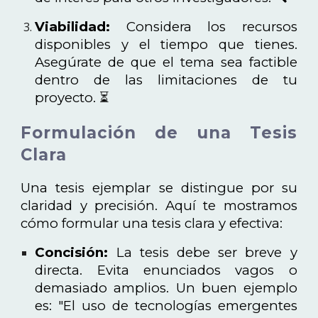
Viabilidad:
Considera los recursos
disponibles y el tiempo que tienes.
Asegúrate de que el tema sea factible
dentro de las limitaciones de tu
proyecto. ⏳
Formulación de una Tesis
Clara
Una tesis ejemplar se distingue por su
claridad y precisión. Aquí te mostramos
cómo formular una tesis clara y efectiva:
Concisión:
La tesis debe ser breve y
directa. Evita enunciados vagos o
demasiado amplios. Un buen ejemplo
es: "El uso de tecnologías emergentes