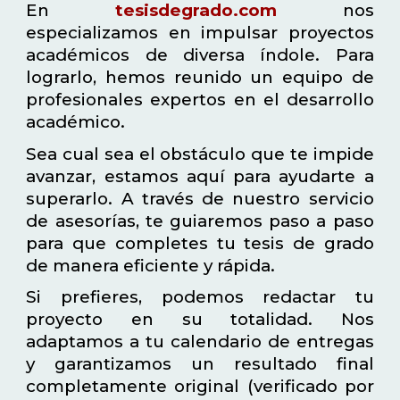
En
tesisdegrado.com
nos
especializamos en impulsar proyectos
académicos de diversa índole. Para
lograrlo, hemos reunido un equipo de
profesionales expertos en el desarrollo
académico.
Sea cual sea el obstáculo que te impide
avanzar, estamos aquí para ayudarte a
superarlo. A través de nuestro servicio
de asesorías, te guiaremos paso a paso
para que completes tu tesis de grado
de manera eficiente y rápida.
Si prefieres, podemos redactar tu
proyecto en su totalidad. Nos
adaptamos a tu calendario de entregas
y garantizamos un resultado final
completamente original (verificado por