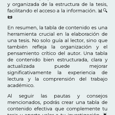
y organizada de la estructura de la tesis,
facilitando el acceso a la información. 📊🔍
📜
En resumen, la tabla de contenido es una
herramienta crucial en la elaboración de
una tesis. No solo guía al lector, sino que
también refleja la organización y el
pensamiento crítico del autor. Una tabla
de contenido bien estructurada, clara y
actualizada puede mejorar
significativamente la experiencia de
lectura y la comprensión del trabajo
académico.
Al seguir las pautas y consejos
mencionados, podrás crear una tabla de
contenido efectiva que complemente tu