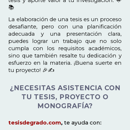
tesis y aporte valor a tu investigación. 🌟
📚
La elaboración de una tesis es un proceso
desafiante, pero con una planificación
adecuada y una presentación clara,
puedes lograr un trabajo que no solo
cumpla con los requisitos académicos,
sino que también resalte tu dedicación y
esfuerzo en la materia. ¡Buena suerte en
tu proyecto! 🎉✍️
¿NECESITAS ASISTENCIA CON
TU TESIS, PROYECTO O
MONOGRAFÍA?
tesisdegrado.com
,
te ayuda con: