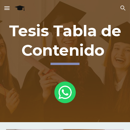
Skip to main content
Skip to navigation
Tesis Tabla de
Contenido