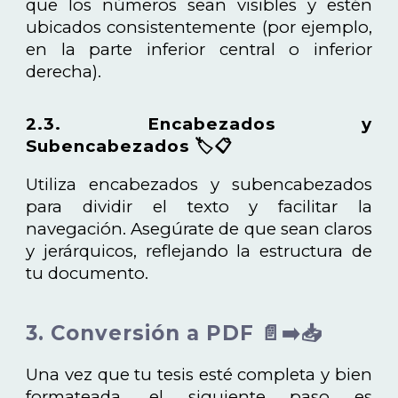
que los números sean visibles y estén
ubicados consistentemente (por ejemplo,
en la parte inferior central o inferior
derecha).
2.3. Encabezados y
Subencabezados 🏷️📋
Utiliza encabezados y subencabezados
para dividir el texto y facilitar la
navegación. Asegúrate de que sean claros
y jerárquicos, reflejando la estructura de
tu documento.
3. Conversión a PDF 📄➡️📥
Una vez que tu tesis esté completa y bien
formateada, el siguiente paso es