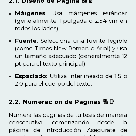
2.1. Diseño de Página 🖼️📄
Márgenes
: Usa márgenes estándar
(generalmente 1 pulgada o 2.54 cm en
todos los lados).
Fuente
: Selecciona una fuente legible
(como Times New Roman o Arial) y usa
un tamaño adecuado (generalmente 12
pt para el texto principal).
Espaciado
: Utiliza interlineado de 1.5 o
2.0 para el cuerpo del texto.
2.2. Numeración de Páginas 🔢📑
Numera las páginas de tu tesis de manera
consecutiva, comenzando desde la
página de introducción. Asegúrate de