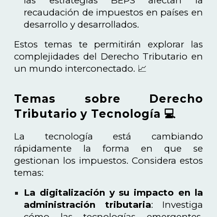
las estrategias BEPS afectan la
recaudación de impuestos en países en
desarrollo y desarrollados.
Estos temas te permitirán explorar las
complejidades del Derecho Tributario en
un mundo interconectado. 📈
Temas sobre Derecho
Tributario y Tecnología 💻
La tecnología está cambiando
rápidamente la forma en que se
gestionan los impuestos. Considera estos
temas:
La digitalización y su impacto en la
administración tributaria
: Investiga
cómo las tecnologías emergentes,