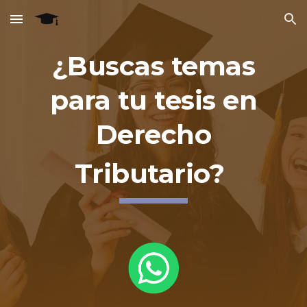
Skip to main content
Skip to navigation
¿Buscas temas
para tu tesis en
Derecho
Tributario?