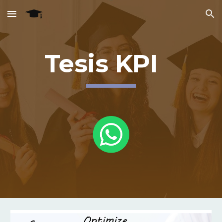
Skip to main content
Skip to navigation
Tesis KPI