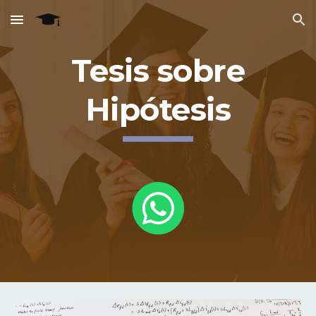
Skip to main content
Skip to navigation
Tesis sobre
Hipótesis