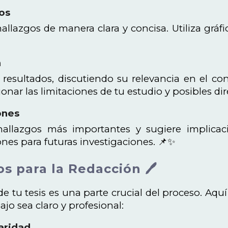
os
allazgos de manera clara y concisa. Utiliza gráfi
n
s resultados, discutiendo su relevancia en el con
ar las limitaciones de tu estudio y posibles dir
ones
allazgos más importantes y sugiere implicac
es para futuras investigaciones. 📌✨
os para la Redacción 🖊️
de tu tesis es una parte crucial del proceso. Aqu
ajo sea claro y profesional:
laridad