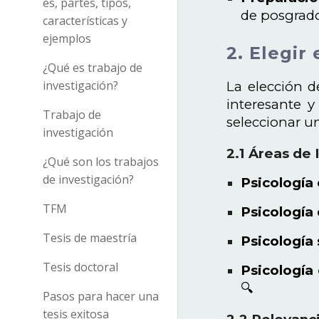
es, partes, tipos,
de posgrado
características y
ejemplos
2. Elegir
¿Qué es trabajo de
investigación?
La elección d
interesante 
Trabajo de
seleccionar u
investigación
2.1 Áreas de 
¿Qué son los trabajos
de investigación?
Psicología 
TFM
Psicología 
Tesis de maestría
Psicología 
Tesis doctoral
Psicología
🔍
Pasos para hacer una
tesis exitosa