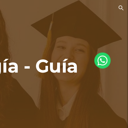
ion
ía - Guía