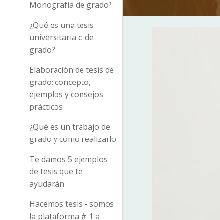
Monografía de grado?
¿Qué es una tesis
universitaria o de
grado?
Elaboración de tesis de
grado: concepto,
ejemplos y consejos
prácticos
¿Qué es un trabajo de
grado y como realizarlo
Te damos 5 ejemplos
de tesis que te
ayudarán
Hacemos tesis - somos
la plataforma # 1 a