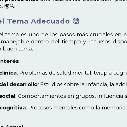
. 🌍🔍
 el Tema Adecuado 🧐
el tema es uno de los pasos más cruciales en el
y manejable dentro del tiempo y recursos disp
n buen tema:
Interés
clínica
: Problemas de salud mental, terapia cogni
del desarrollo
: Estudios sobre la infancia, la ad
social
: Comportamientos en grupos, influencia soc
 cognitiva
: Procesos mentales como la memoria, 