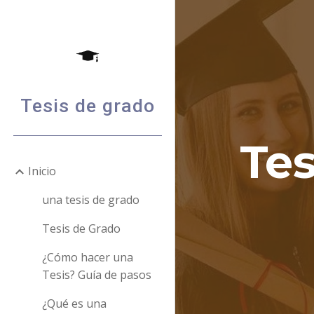
Sk
Tesis de grado
Tes
Inicio
una tesis de grado
Tesis de Grado
¿Cómo hacer una
Tesis? Guía de pasos
¿Qué es una