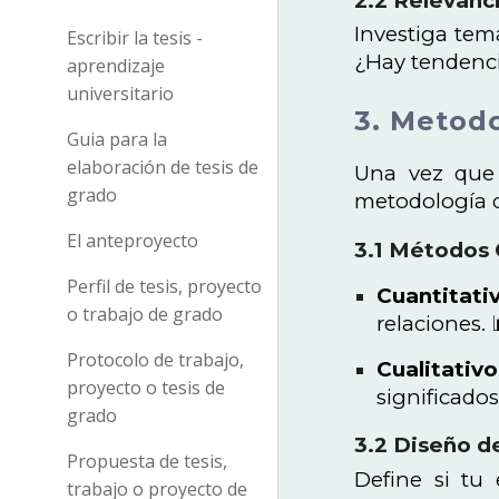
2.2 Relevanc
Investiga tem
Escribir la tesis -
¿Hay tendenci
aprendizaje
universitario
3. Metodo
Guia para la
elaboración de tesis de
Una vez que 
grado
metodología de
El anteproyecto
3.1 Métodos C
Perfil de tesis, proyecto
Cuantitati
o trabajo de grado
relaciones. 
Protocolo de trabajo,
Cualitativo
proyecto o tesis de
significados.
grado
3.2 Diseño d
Propuesta de tesis,
Define si tu 
trabajo o proyecto de