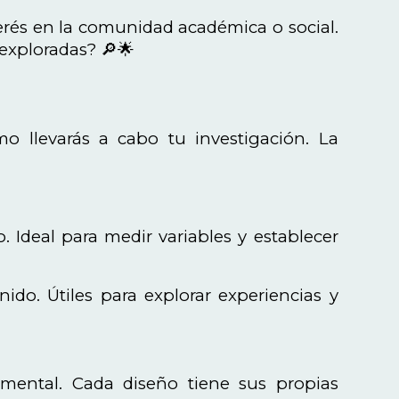
erés en la comunidad académica o social.
exploradas? 🔎🌟
o llevarás a cabo tu investigación. La
o. Ideal para medir variables y establecer
enido. Útiles para explorar experiencias y
rimental. Cada diseño tiene sus propias