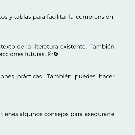
cos y tablas para facilitar la comprensión.
texto de la literatura existente. También
ecciones futuras. 💭🔄
iones prácticas. También puedes hacer
í tienes algunos consejos para asegurarte