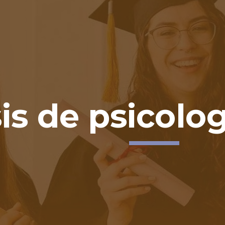
ip to main content
Skip to navigat
is de psicolog