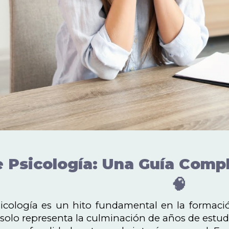
e Psicología: Una Guía Compl
🧠
sicología es un hito fundamental en la formaci
o solo representa la culminación de años de est