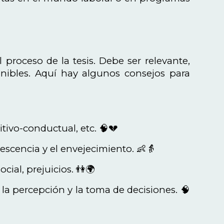
 proceso de la tesis. Debe ser relevante,
onibles. Aquí hay algunos consejos para
tivo-conductual, etc. 🧠💔
olescencia y el envejecimiento. 👶👵
ial, prejuicios. 👫🌍
la percepción y la toma de decisiones. 🧠