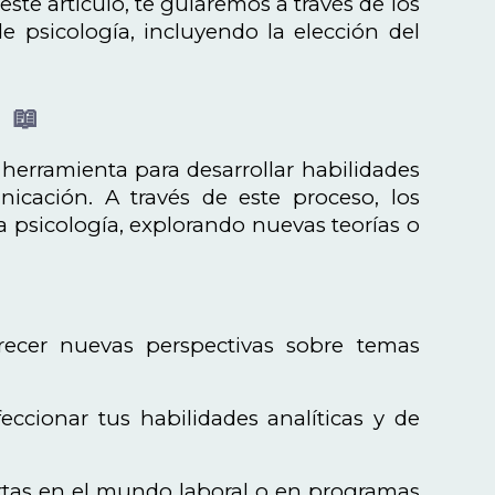
ste artículo, te guiaremos a través de los
e psicología, incluyendo la elección del
 📖
 herramienta para desarrollar habilidades
unicación. A través de este proceso, los
a psicología, explorando nuevas teorías o
recer nuevas perspectivas sobre temas
eccionar tus habilidades analíticas y de
ertas en el mundo laboral o en programas