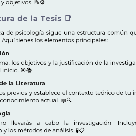
 y objetivos. 📝⚙️
tura de la Tesis 📑
ica de psicología sigue una estructura común que
. Aquí tienes los elementos principales:
ción
ma, los objetivos y la justificación de la investi
 inicio. 🎯📚
de la Literatura
os previos y establece el contexto teórico de tu i
 conocimiento actual. 📖🔍
ogía
o llevarás a cabo la investigación. Incluye
y los métodos de análisis. 🧪📋