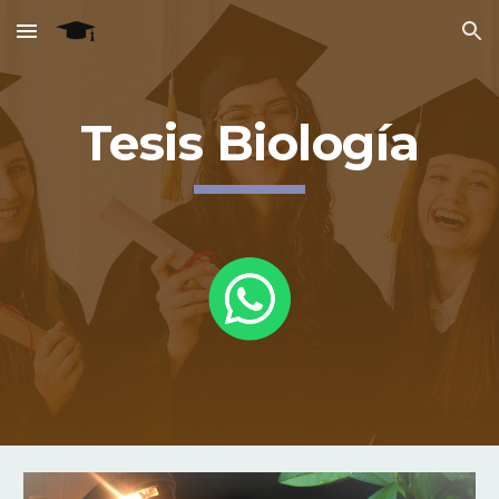
Skip to main content
Skip to navigation
Tesis Biología