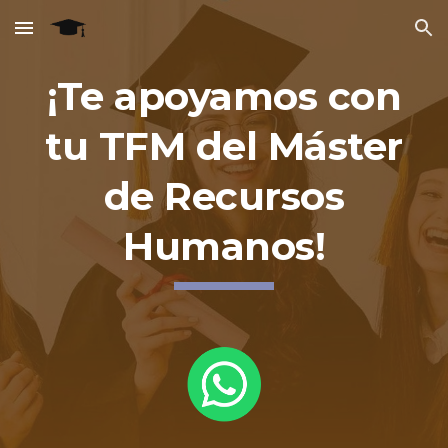
Skip to main content
Skip to navigation
¡Te apoyamos con
tu TFM del Máster
de Recursos
Humanos!