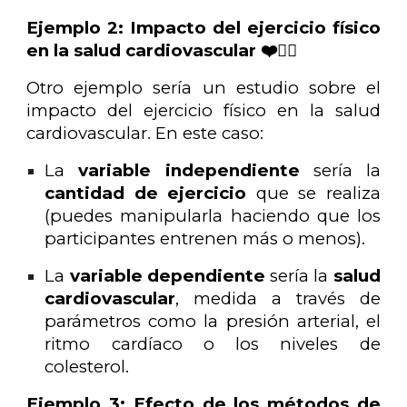
Ejemplo 2: Impacto del ejercicio físico
en la salud cardiovascular ❤️🏃‍♂️
Otro ejemplo sería un estudio sobre el
impacto del ejercicio físico en la salud
cardiovascular. En este caso:
La
variable independiente
sería la
cantidad de ejercicio
que se realiza
(puedes manipularla haciendo que los
participantes entrenen más o menos).
La
variable dependiente
sería la
salud
cardiovascular
, medida a través de
parámetros como la presión arterial, el
ritmo cardíaco o los niveles de
colesterol.
Ejemplo 3: Efecto de los métodos de