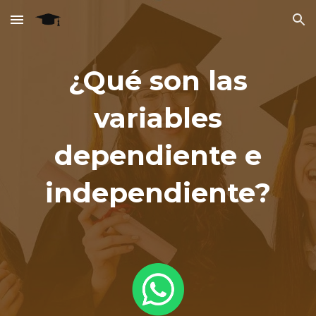
Skip to main content
Skip to navigation
¿Qué son las
variables
dependiente e
independiente?