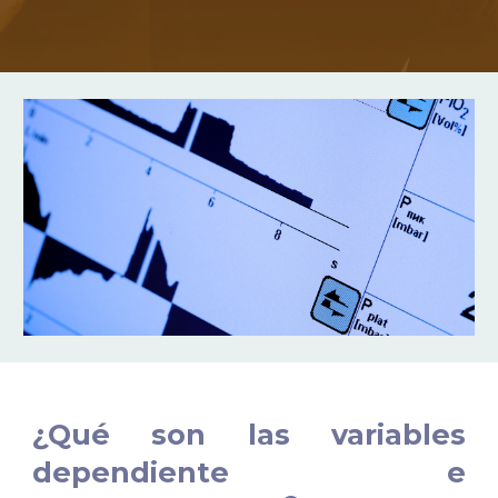
¿Qué son las variables
dependiente e