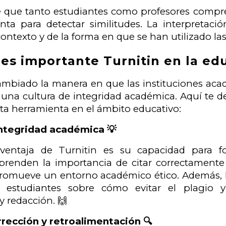
 que tanto estudiantes como profesores compre
ta para detectar similitudes. La interpretació
ntexto y de la forma en que se han utilizado las
es importante Turnitin en la ed
ambiado la manera en que las instituciones aca
na cultura de integridad académica. Aquí te de
ta herramienta en el ámbito educativo:
ntegridad académica 💡
 ventaja de Turnitin es su capacidad para 
prenden la importancia de citar correctamente y
promueve un entorno académico ético. Además, l
 estudiantes sobre cómo evitar el plagio y
y redacción. 🙌
orrección y retroalimentación 🔍