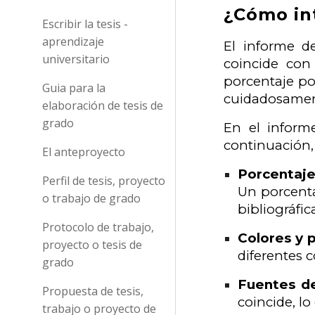
¿Cómo int
Escribir la tesis -
aprendizaje
El informe d
universitario
coincide con
porcentaje por
Guia para la
cuidadosament
elaboración de tesis de
grado
En el inform
continuación,
El anteproyecto
Porcentaje
Perfil de tesis, proyecto
Un porcentaj
o trabajo de grado
bibliográfi
Protocolo de trabajo,
Colores y 
proyecto o tesis de
diferentes c
grado
Fuentes de
Propuesta de tesis,
coincide, lo
trabajo o proyecto de