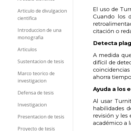
El uso de Tur
Articulo de divulgacion
Cuando los d
cientifica
retroalimenta
Introduccion de una
citación o red
monografia
Detecta plag
Articulos
A medida que 
Sustentacion de tesis
difícil de de
coincidencias
Marco teorico de
ahorra tiempo 
investigacion
Ayuda a los e
Defensa de tesis
Al usar Turni
Investigacion
habilidades d
revisión y le
Presentacion de tesis
académico a l
Proyecto de tesis