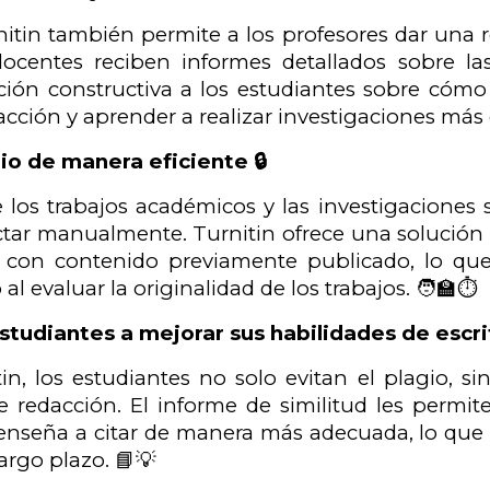
nitin también permite a los profesores dar una r
ocentes reciben informes detallados sobre la
ción constructiva a los estudiantes sobre cómo 
acción y aprender a realizar investigaciones más 
io de manera eficiente 🔒
los trabajos académicos y las investigaciones s
tectar manualmente. Turnitin ofrece una solución 
 con contenido previamente publicado, lo que f
al evaluar la originalidad de los trabajos. 🧑‍🏫⏱️
studiantes a mejorar sus habilidades de escri
tin, los estudiantes no solo evitan el plagio,
e redacción. El informe de similitud les permit
s enseña a citar de manera más adecuada, lo que
argo plazo. 📘💡