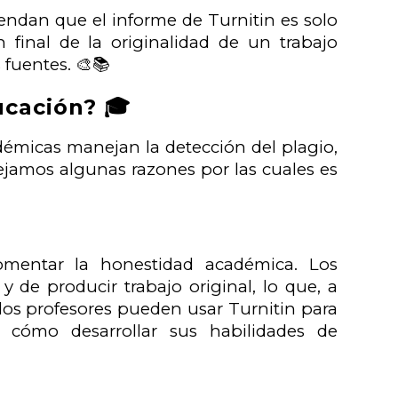
ndan que el informe de Turnitin es solo
n final de la originalidad de un trabajo
 fuentes. 🎨📚
ucación? 🎓
démicas manejan la detección del plagio,
jamos algunas razones por las cuales es
fomentar la honestidad académica. Los
 de producir trabajo original, lo que, a
os profesores pueden usar Turnitin para
 cómo desarrollar sus habilidades de