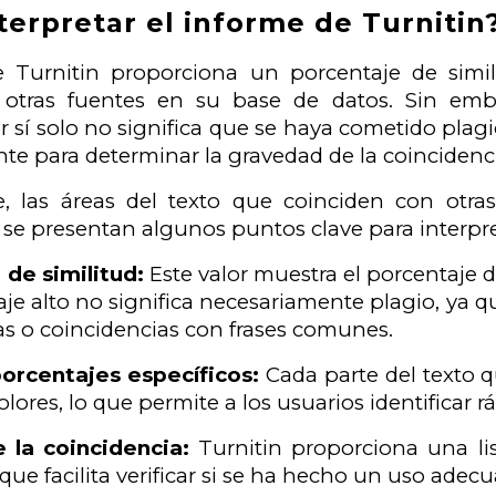
erpretar el informe de Turnitin?
e Turnitin proporciona un porcentaje de simil
 otras fuentes en su base de datos. Sin emb
 sí solo no significa que se haya cometido plagi
e para determinar la gravedad de la coincidenc
e, las áreas del texto que coinciden con otra
 se presentan algunos puntos clave para interpre
 de similitud:
Este valor muestra el porcentaje d
e alto no significa necesariamente plagio, ya que
cas o coincidencias con frases comunes.
porcentajes específicos:
Cada parte del texto q
olores, lo que permite a los usuarios identificar
 la coincidencia:
Turnitin proporciona una lis
 que facilita verificar si se ha hecho un uso adecu