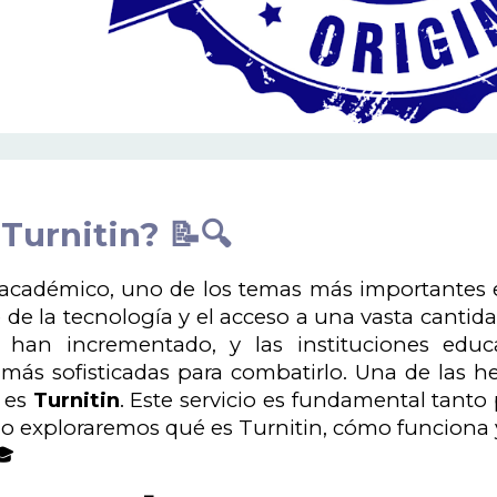
Turnitin? 📝🔍
académico, uno de los temas más importantes es 
 de la tecnología y el acceso a una vasta cantid
 han incrementado, y las instituciones ed
más sofisticadas para combatirlo. Una de las h
 es
Turnitin
. Este servicio es fundamental tanto
ulo exploraremos qué es Turnitin, cómo funciona
🎓