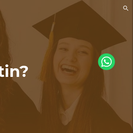
ion
tin?