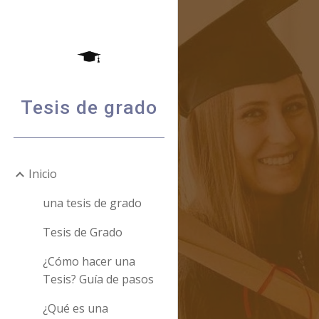
Sk
Tesis de grado
Inicio
una tesis de grado
Tesis de Grado
¿Cómo hacer una
Tesis? Guía de pasos
¿Qué es una