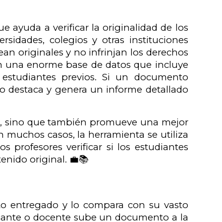
 ayuda a verificar la originalidad de los
rsidades, colegios y otras instituciones
ean originales y no infrinjan los derechos
n una enorme base de datos que incluye
e estudiantes previos. Si un documento
lo destaca y genera un informe detallado
gio, sino que también promueve una mejor
 muchos casos, la herramienta se utiliza
s profesores verificar si los estudiantes
enido original. 💼📚
to entregado y lo compara con su vasto
diante o docente sube un documento a la