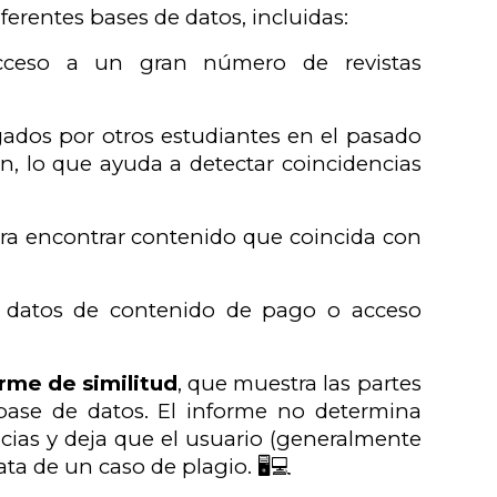
rentes bases de datos, incluidas:
cceso a un gran número de revistas
dos por otros estudiantes en el pasado
, lo que ayuda a detectar coincidencias
ra encontrar contenido que coincida con
e datos de contenido de pago o acceso
rme de similitud
, que muestra las partes
 base de datos. El informe no determina
ncias y deja que el usuario (generalmente
ata de un caso de plagio. 🖥️💻