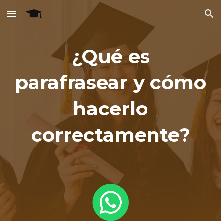
Skip to main content
Skip to navigation
¿Qué es
parafrasear y cómo
hacerlo
correctamente?