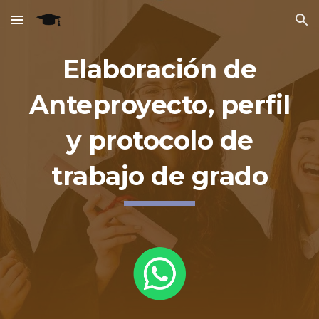
Skip to main content
Skip to navigation
Elaboración de
Anteproyecto, perfil
y protocolo de
trabajo de grado