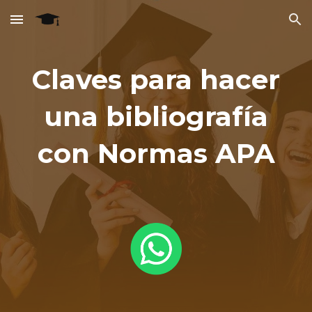
Skip to main content
Skip to navigation
Claves para hacer
una bibliografía
con Normas APA