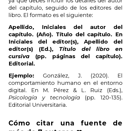
ya que debes incluir los detalles del autor
del capítulo, seguido de los editores del
libro. El formato es el siguiente:
Apellido, Iniciales del autor del
capítulo. (Año). Título del capítulo. En
Iniciales del editor(s), Apellido del
editor(s) (Ed.),
Título del libro en
cursiva
(pp. páginas del capítulo).
Editorial.
Ejemplo:
González, J. (2020). El
comportamiento humano en el entorno
digital. En M. Pérez & L. Ruiz (Eds.),
Psicología y tecnología
(pp. 120-135).
Editorial Universitaria.
Cómo citar una fuente de