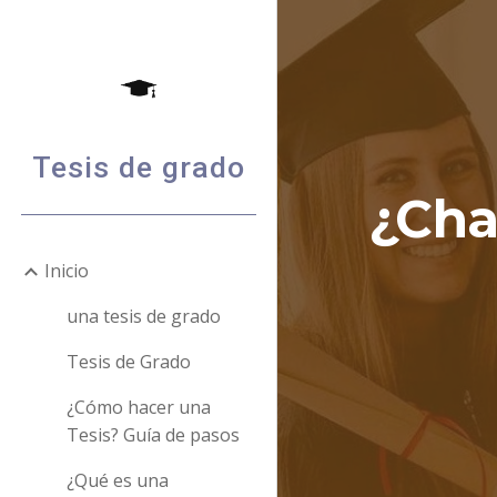
Sk
Tesis de grado
¿Cha
Inicio
una tesis de grado
Tesis de Grado
¿Cómo hacer una
Tesis? Guía de pasos
¿Qué es una