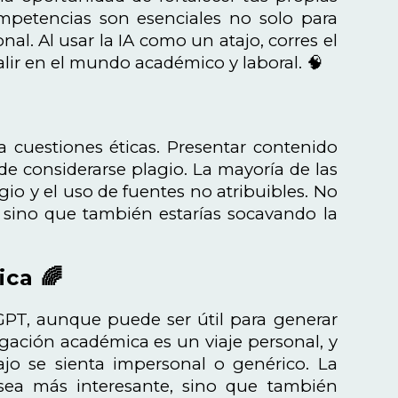
ompetencias son esenciales no solo para
nal. Al usar la IA como un atajo, corres el
alir en el mundo académico y laboral. 🧠
 cuestiones éticas. Presentar contenido
 considerarse plagio. La mayoría de las
agio y el uso de fuentes no atribuibles. No
 sino que también estarías socavando la
ica 🌈
t GPT, aunque puede ser útil para generar
tigación académica es un viaje personal, y
ajo se sienta impersonal o genérico. La
 sea más interesante, sino que también