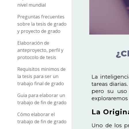
nivel mundial
Preguntas frecuentes
sobre la tesis de grado
y proyecto de grado
Elaboración de
anteproyecto, perfil y
¿C
protocolo de tesis
Requisitos minimos de
la tesis para ser un
La inteligenc
trabajo final de grado
tareas diaria
pero su uso 
Guia para elaborar un
exploraremos 
trabajo de fin de grado
La Origin
Cómo elaborar el
trabajo de fin de grado
Uno de los pr