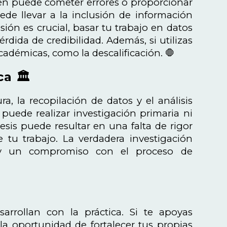
én puede cometer errores o proporcionar
uede llevar a la inclusión de información
sión es crucial, basar tu trabajo en datos
rdida de credibilidad. Además, si utilizas
cadémicas, como la descalificación. 🛑
a 🏛️
a, la recopilación de datos y el análisis
 puede realizar investigación primaria ni
esis puede resultar en una falta de rigor
 tu trabajo. La verdadera investigación
es y un compromiso con el proceso de
sarrollan con la práctica. Si te apoyas
 oportunidad de fortalecer tus propias