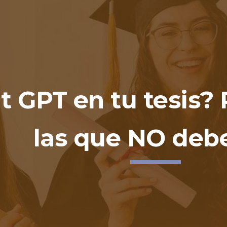
ip to main content
Skip to navigat
t GPT en tu tesis?
las que NO debe