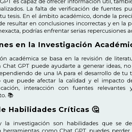
PT es capaz de ofrecer información útil, tambi
alizados. La falta de verificación de fuentes p
tu tesis. En el ámbito académico, donde la preci
 resultar en conclusiones incorrectas y en la pé
exacta, podrías enfrentar serias repercusiones a
nes en la Investigación Académic
ión académica se basa en la revisión de literatur
ien Chat GPT puede ayudarte a generar ideas, no
ependiendo de una IA para el desarrollo de tu t
 que puede afectar la calidad y el impacto de
icación, interacción con fuentes relevant
o. 📚
e Habilidades Críticas 🤔
 y la investigación son habilidades que se de
 herramientas como Chat GPT, puedes perder la