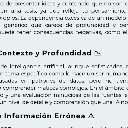
sgo de presentar ideas y contenido que no son 
en una tesis, ya que refleja tu pensamiento c
opios. La dependencia excesiva de un modelo d
 genérico que carece de profundidad y perspe
 puede tener consecuencias negativas, como e
Contexto y Profundidad 📉
de inteligencia artificial, aunque sofisticad
un tema específico como lo hace un ser humano
asadas en patrones de datos, pero no tiene
 comprender matices complejos. En el ámbito de
co y una evaluación minuciosa de las fuentes, e
a un nivel de detalle y comprensión que una IA n
 Información Errónea ⚠️