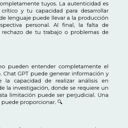
completamente tuyos. La autenticidad es
rítico y tu capacidad para desarrollar
e lenguaje puede llevar a la producción
ctiva personal. Al final, la falta de
l rechazo de tu trabajo o problemas de
os, no pueden entender completamente el
. Chat GPT puede generar información y
 la capacidad de realizar análisis en
 la investigación, donde se requiere un
sta limitación puede ser perjudicial. Una
o puede proporcionar. 🔍