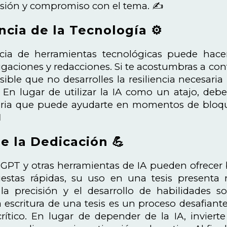
sión y compromiso con el tema. ✍️
cia de la Tecnología ⚙️
ia de herramientas tecnológicas puede hace
stigaciones y redacciones. Si te acostumbras a co
sible que no desarrolles la resiliencia necesari
. En lugar de utilizar la IA como un atajo, de
ia que puede ayudarte en momentos de bloque
️
de la Dedicación 💪
PT y otras herramientas de IA pueden ofrecer 
estas rápidas, su uso en una tesis presenta rie
 la precisión y el desarrollo de habilidades 
 escritura de una tesis es un proceso desafian
ítico. En lugar de depender de la IA, invierte