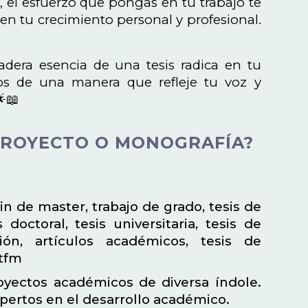
l, el esfuerzo que pongas en tu trabajo te
n tu crecimiento personal y profesional.
dadera esencia de una tesis radica en tu
zgos de una manera que refleje tu voz y
🌟📖
 PROYECTO O MONOGRAFÍA?
fin de master, trabajo de grado, tesis de
doctoral, tesis universitaria, tesis de
ación, artículos académicos, tesis de
 tfm
yectos académicos de diversa índole.
pertos en el desarrollo académico.