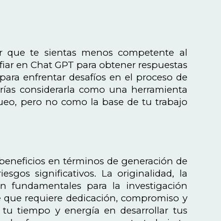
r que te sientas menos competente al
nfiar en Chat GPT para obtener respuestas
a para enfrentar desafíos en el proceso de
berías considerarla como una herramienta
o, pero no como la base de tu trabajo
beneficios en términos de generación de
sgos significativos. La originalidad, la
son fundamentales para la investigación
te que requiere dedicación, compromiso y
 tu tiempo y energía en desarrollar tus