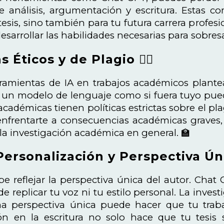
e análisis, argumentación y escritura. Estas c
esis, sino también para tu futura carrera profesio
esarrollar las habilidades necesarias para sobres
Éticos y de Plagio 🕵️‍♂️
ramientas de IA en trabajos académicos plantea
un modelo de lenguaje como si fuera tuyo puede
académicas tienen políticas estrictas sobre el pl
enfrentarte a consecuencias académicas graves,
 la investigación académica en general. 🏫
Personalización y Perspectiva Ún
be reflejar la perspectiva única del autor. Cha
e replicar tu voz ni tu estilo personal. La inves
una perspectiva única puede hacer que tu trab
ión en la escritura no solo hace que tu tesis