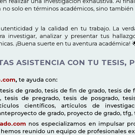
en realizar una investigación exhaustiva. Al fina
no solo en términos académicos, sino también e
utenticidad y la calidad en tu trabajo. La ver
ra investigar, analizar y presentar tus halla
nicas. ¡Buena suerte en tu aventura académica! 
TAS ASISTENCIA CON TU TESIS,
o.com
,
te ayuda con:
tesis de grado, tesis de fin de grado, tesis de 
, tesis de pregrado, tesis de posgrado, tesis 
tículos científicos, artículos de investig
 anteproyecto de grado, proyecto de grado, tfg,
rado.com
nos especializamos en impulsar pro
, hemos reunido un equipo de profesionales ex