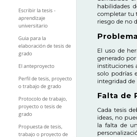
habilidades d
Escribir la tesis -
completar tu t
aprendizaje
riesgo de no d
universitario
Problemas 
Guia para la
elaboración de tesis de
El uso de her
grado
generado por 
instituciones 
El anteproyecto
solo podrías 
Perfil de tesis, proyecto
integridad de
o trabajo de grado
Falta de 
Protocolo de trabajo,
proyecto o tesis de
Cada tesis de
grado
ideas, no pued
la falta de 
Propuesta de tesis,
personalizac
trabajo o proyecto de