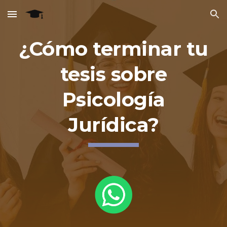
Skip to main content
Skip to navigation
¿Cómo terminar tu
tesis sobre
Psicología
Jurídica?