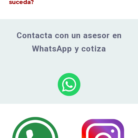
suceda?
Contacta con un asesor en
WhatsApp y cotiza