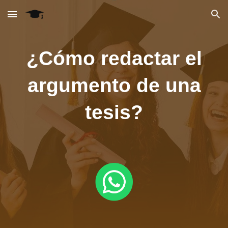
Skip to main content
Skip to navigation
¿Cómo redactar el
argumento de una
tesis?