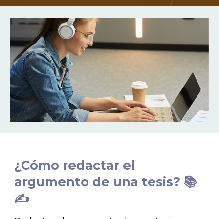
¿Cómo redactar el
argumento de una tesis? 📚
✍️