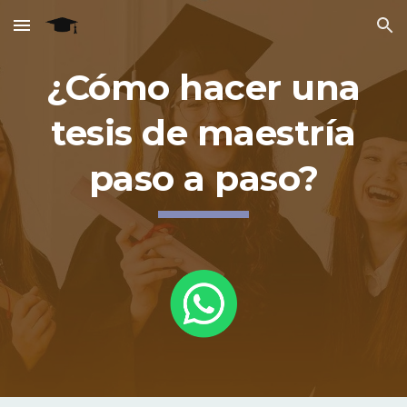
Skip to main content
Skip to navigation
¿Cómo hacer una
tesis de maestría
paso a paso?