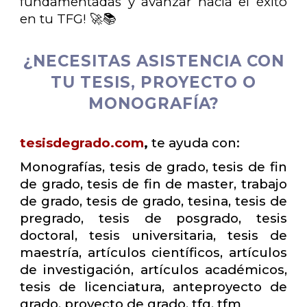
fundamentadas y avanzar hacia el éxito
en tu TFG! 🚀📚
¿NECESITAS ASISTENCIA CON
TU TESIS, PROYECTO O
MONOGRAFÍA?
tesisdegrado.com
,
te ayuda con:
Monografías, tesis de grado, tesis de fin
de grado, tesis de fin de master, trabajo
de grado, tesis de grado, tesina, tesis de
pregrado, tesis de posgrado, tesis
doctoral, tesis universitaria, tesis de
maestría, artículos científicos, artículos
de investigación, artículos académicos,
tesis de licenciatura, anteproyecto de
grado, proyecto de grado, tfg, tfm