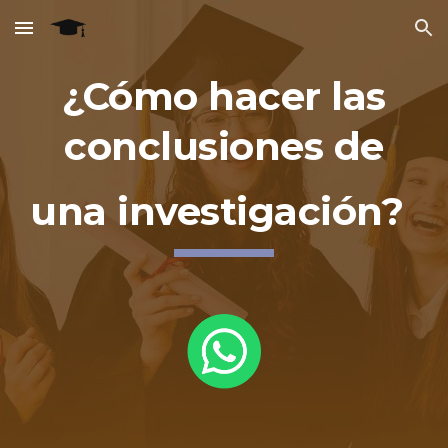
Skip to main content
Skip to navigation
¿Cómo hacer las
conclusiones de
una investigación?