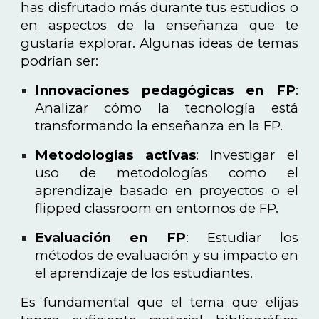
has disfrutado más durante tus estudios o
en aspectos de la enseñanza que te
gustaría explorar. Algunas ideas de temas
podrían ser:
Innovaciones pedagógicas en FP
:
Analizar cómo la tecnología está
transformando la enseñanza en la FP.
Metodologías activas
: Investigar el
uso de metodologías como el
aprendizaje basado en proyectos o el
flipped classroom en entornos de FP.
Evaluación en FP
: Estudiar los
métodos de evaluación y su impacto en
el aprendizaje de los estudiantes.
Es fundamental que el tema que elijas