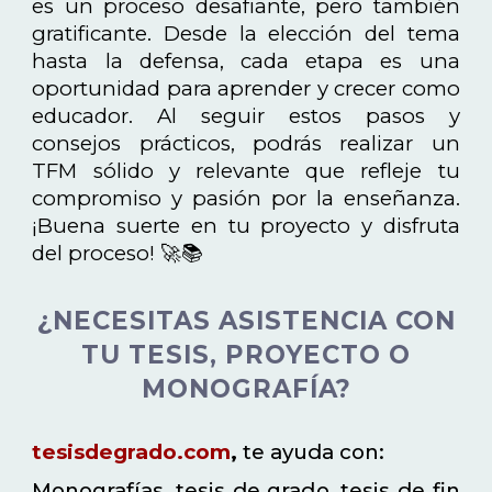
es un proceso desafiante, pero también
gratificante. Desde la elección del tema
hasta la defensa, cada etapa es una
oportunidad para aprender y crecer como
educador. Al seguir estos pasos y
consejos prácticos, podrás realizar un
TFM sólido y relevante que refleje tu
compromiso y pasión por la enseñanza.
¡Buena suerte en tu proyecto y disfruta
del proceso! 🚀📚
¿NECESITAS ASISTENCIA CON
TU TESIS, PROYECTO O
MONOGRAFÍA?
tesisdegrado.com
,
te ayuda con:
Monografías, tesis de grado, tesis de fin