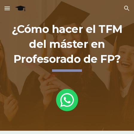
Skip to main content
Skip to navigation
¿Cómo hacer el TFM
del máster en
Profesorado de FP?