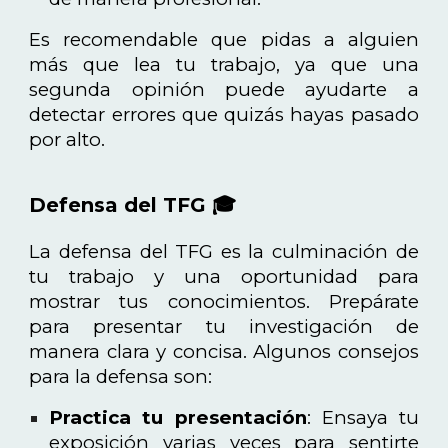
Es recomendable que pidas a alguien
más que lea tu trabajo, ya que una
segunda opinión puede ayudarte a
detectar errores que quizás hayas pasado
por alto.
Defensa del TFG 🎓
La defensa del TFG es la culminación de
tu trabajo y una oportunidad para
mostrar tus conocimientos. Prepárate
para presentar tu investigación de
manera clara y concisa. Algunos consejos
para la defensa son:
Practica tu presentación
: Ensaya tu
exposición varias veces para sentirte