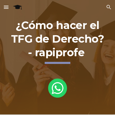
Skip to main content
Skip to navigation
¿Cómo hacer el
TFG de Derecho?
- rapiprofe