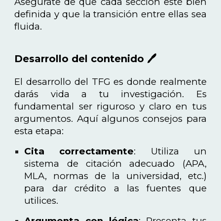
Asegúrate de que cada sección esté bien
definida y que la transición entre ellas sea
fluida.
Desarrollo del contenido 🖊️
El desarrollo del TFG es donde realmente
darás vida a tu investigación. Es
fundamental ser riguroso y claro en tus
argumentos. Aquí algunos consejos para
esta etapa:
Cita correctamente
: Utiliza un
sistema de citación adecuado (APA,
MLA, normas de la universidad, etc.)
para dar crédito a las fuentes que
utilices.
Argumenta con lógica
: Presenta tus