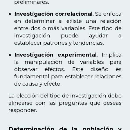
preliminares.
Investigación correlacional
: Se enfoca
en determinar si existe una relación
entre dos o más variables. Este tipo de
investigación puede ayudar a
establecer patrones y tendencias.
Investigación experimental
: Implica
la manipulación de variables para
observar efectos. Este diseño es
fundamental para establecer relaciones
de causa y efecto.
La elección del tipo de investigación debe
alinearse con las preguntas que deseas
responder.
Determinación de la población y