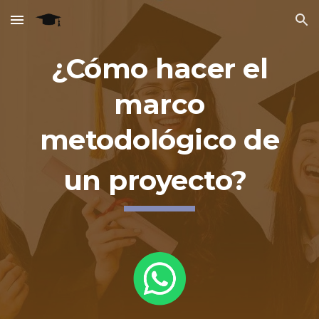
Skip to main content
Skip to navigation
¿Cómo hacer el
marco
metodológico de
un proyecto?