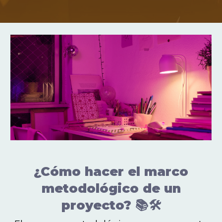
¿Cómo hacer el marco
metodológico de un
proyecto? 📚🛠️