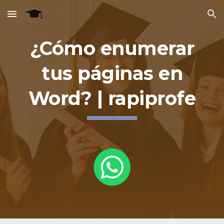
Skip to main content
Skip to navigation
¿Cómo enumerar
tus páginas en
Word? | rapiprofe