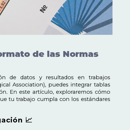
formato de las Normas
ón de datos y resultados en trabajos
al Association), puedes integrar tablas
ión. En este artículo, exploraremos cómo
ue tu trabajo cumpla con los estándares
gación 📈