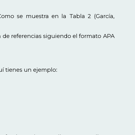
“Como se muestra en la Tabla 2 (García,
sta de referencias siguiendo el formato APA
uí tienes un ejemplo: