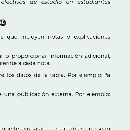
 efectivas de estudio en estudiantes
🧐
s que incluyen notas o explicaciones
ar o proporcionar información adicional,
referirte a cada nota.
e los datos de la tabla. Por ejemplo: "a
de una publicación externa. Por ejemplo:
s que te ayudarán a crear tablas que sean