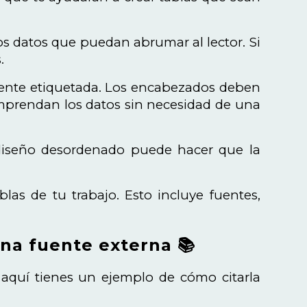
dos datos que puedan abrumar al lector. Si
.
amente etiquetada. Los encabezados deben
comprendan los datos sin necesidad de una
 diseño desordenado puede hacer que la
las de tu trabajo. Esto incluye fuentes,
na fuente externa 📚
e, aquí tienes un ejemplo de cómo citarla