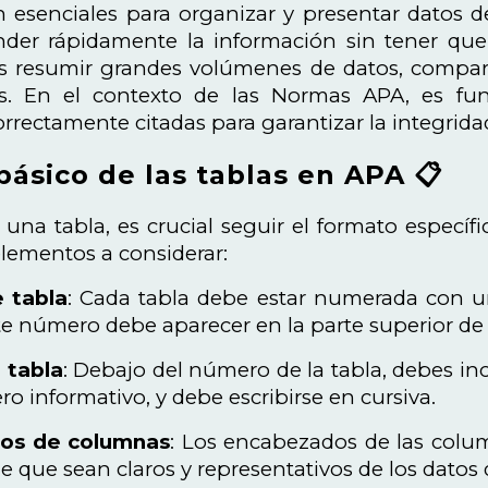
n esenciales para organizar y presentar datos d
nder rápidamente la información sin tener que l
s resumir grandes volúmenes de datos, comparar 
s. En el contexto de las Normas APA, es fu
rrectamente citadas para garantizar la integridad 
ásico de las tablas en APA 📋
una tabla, es crucial seguir el formato específ
lementos a considerar:
 tabla
: Cada tabla debe estar numerada con u
te número debe aparecer en la parte superior de l
a tabla
: Debajo del número de la tabla, debes incl
ro informativo, y debe escribirse en cursiva.
os de columnas
: Los encabezados de las colu
e que sean claros y representativos de los datos