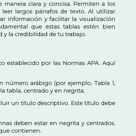
e manera clara y concisa. Permiten a los
eer largos párrafos de texto. Al utilizar
información y facilitar la visualización
ndamental que estas tablas estén bien
y la credibilidad de tu trabajo.
ico establecido por las Normas APA. Aquí
n número arábigo (por ejemplo, Tabla 1,
a tabla, centrado y en negrita.
uir un título descriptivo. Este título debe
mnas deben estar en negrita y centrados.
 que contienen.