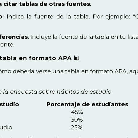
 citar tablas de otras fuentes
:
o
: Indica la fuente de la tabla. Por ejemplo: 
eferencias
: Incluye la fuente de la tabla en tu li
ente.
tabla en formato APA 📊
 cómo debería verse una tabla en formato APA, aq
 la encuesta sobre hábitos de estudio
studio
Porcentaje de estudiantes
45%
30%
tudio
25%