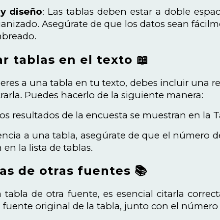
y diseño
: Las tablas deben estar a doble espa
ganizado. Asegúrate de que los datos sean fácilme
mbreado.
r tablas en el texto 📖
eres a una tabla en tu texto, debes incluir una r
arla. Puedes hacerlo de la siguiente manera:
Los resultados de la encuesta se muestran en la Ta
rencia a una tabla, asegúrate de que el número de
en la lista de tablas.
las de otras fuentes 📚
a tabla de otra fuente, es esencial citarla corre
a fuente original de la tabla, junto con el número d