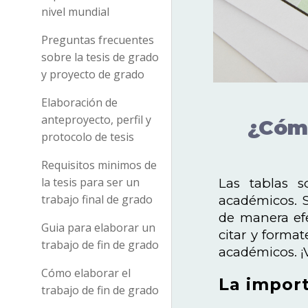
nivel mundial
Preguntas frecuentes
sobre la tesis de grado
y proyecto de grado
Elaboración de
anteproyecto, perfil y
¿Cómo
protocolo de tesis
Requisitos minimos de
la tesis para ser un
Las tablas s
trabajo final de grado
académicos. S
de manera efe
Guia para elaborar un
citar y forma
trabajo de fin de grado
académicos. ¡
Cómo elaborar el
La import
trabajo de fin de grado