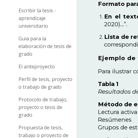
Formato para
Escribir la tesis -
En el text
aprendizaje
2020)...”.
universitario
Lista de r
Guia para la
correspondi
elaboración de tesis de
grado
Ejemplo de 
El anteproyecto
Para ilustrar
Perfil de tesis, proyecto
Tabla 1
o trabajo de grado
Resultados de
Protocolo de trabajo,
Método de e
proyecto o tesis de
Lectura activa
grado
Resúmenes
Grupos de es
Propuesta de tesis,
trabajo o proyecto de