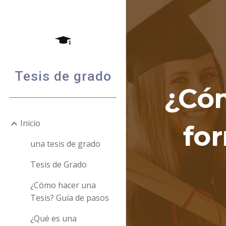
Sk
Tesis de grado
¿Cóm
Inicio
fo
una tesis de grado
Tesis de Grado
¿Cómo hacer una
Tesis? Guía de pasos
¿Qué es una