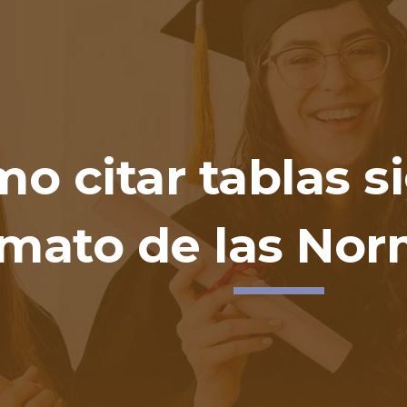
ip to main content
Skip to navigat
o citar tablas s
rmato de las No