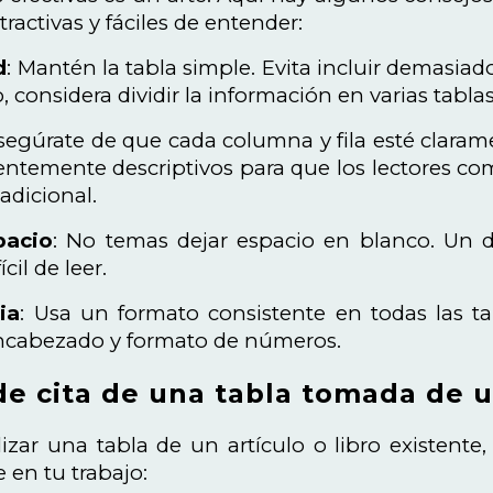
ractivas y fáciles de entender:
d
: Mantén la tabla simple. Evita incluir demasia
, considera dividir la información en varias tablas
Asegúrate de que cada columna y fila esté clar
cientemente descriptivos para que los lectores 
adicional.
pacio
: No temas dejar espacio en blanco. Un
ícil de leer.
ia
: Usa un formato consistente en todas las tab
encabezado y formato de números.
e cita de una tabla tomada de u
ilizar una tabla de un artículo o libro existent
 en tu trabajo: