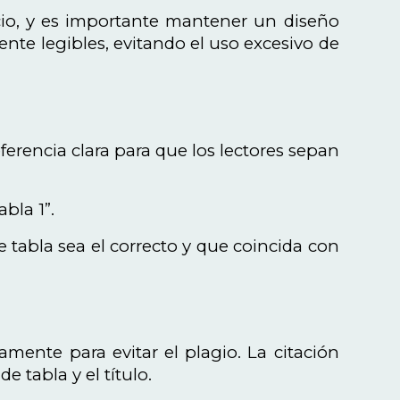
cio, y es importante mantener un diseño
nte legibles, evitando el uso excesivo de
eferencia clara para que los lectores sepan
bla 1”.
 tabla sea el correcto y que coincida con
ctamente para evitar el plagio. La citación
e tabla y el título.