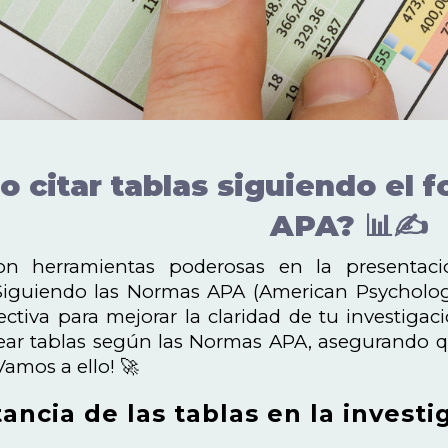
 citar tablas siguiendo el 
APA? 📊✍️
on herramientas poderosas en la presentaci
iguiendo las Normas APA (American Psychologic
ctiva para mejorar la claridad de tu investigac
tear tablas según las Normas APA, asegurando q
Vamos a ello! 🚀
ancia de las tablas en la investi