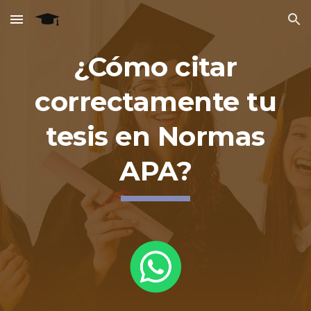
Skip to main content
Skip to navigation
¿Cómo citar
correctamente tu
tesis en Normas
APA?