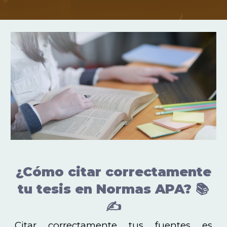
¿Cómo citar correctamente
tu tesis en Normas APA? 📚
✍️
Citar correctamente tus fuentes es