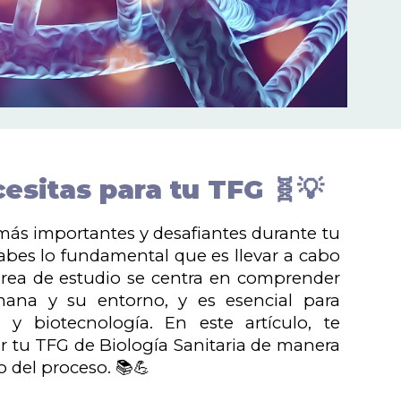
esitas para tu TFG 🧬💡
 más importantes y desafiantes durante tu
sabes lo fundamental que es llevar a cabo
 área de estudio se centra en comprender
mana y su entorno, y es esencial para
 y biotecnología. En este artículo, te
ar tu TFG de Biología Sanitaria de manera
o del proceso. 📚💪