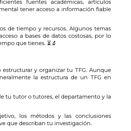
ficientes fuentes académicas, artículos
amental tener acceso a información fiable
nos de tiempo y recursos. Algunos temas
cceso a bases de datos costosas, por lo
iempo que tienes. ⏳🔬
 estructurar y organizar tu TFG. Aunque
eneralmente la estructura de un TFG en
de tu tutor o tutores, el departamento y la
etivo, los métodos y las conclusiones
ve que describan tu investigación.