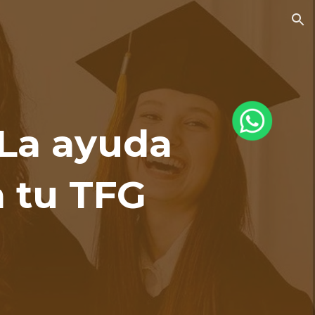
ion
 La ayuda
a tu TFG