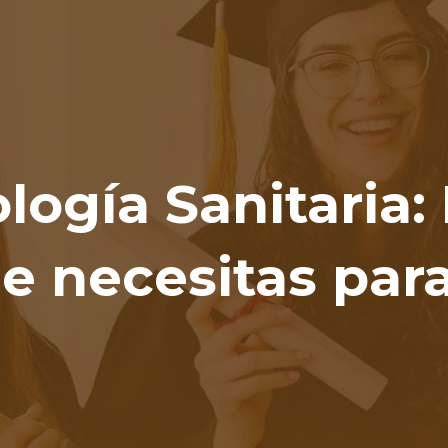
ip to main content
Skip to navigat
ología Sanitaria:
e necesitas par