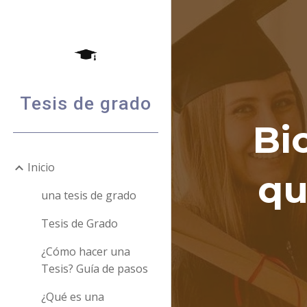
Sk
Tesis de grado
Bi
Inicio
qu
una tesis de grado
Tesis de Grado
¿Cómo hacer una
Tesis? Guía de pasos
¿Qué es una