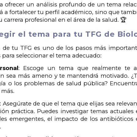
a ofrecer un análisis profundo de un tema relac
rá a fortalecer tu perfil académico, sino que ta
u carrera profesional en el área de la salud. 🏆
gir el tema para tu TFG de Biolo
a de tu TFG es uno de los pasos más important
s para seleccionar el tema adecuado:
rsonal
: Escoge un tema que realmente te a
ón sea más ameno y te mantendrá motivado. ¿Te 
ía o los problemas de salud pública? Encuentra
 más.
: Asegúrate de que el tema que elijas sea relevan
ión práctica. Puedes investigar temas actuales 
s emergentes, el impacto de los antibióticos e
.