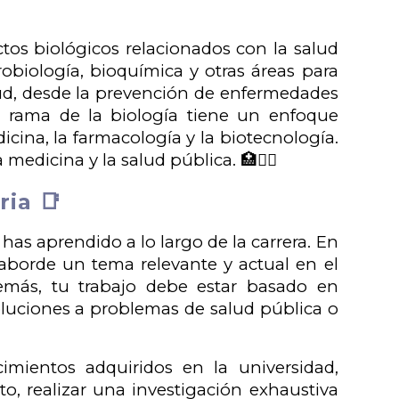
tos biológicos relacionados con la salud
biología, bioquímica y otras áreas para
ud, desde la prevención de enfermedades
ta rama de la biología tiene un enfoque
dicina, la farmacología y la biotecnología.
edicina y la salud pública. 🏥🧑‍⚕️
ria 📑
as aprendido a lo largo de la carrera. En
n aborde un tema relevante y actual en el
emás, tu trabajo debe estar basado en
soluciones a problemas de salud pública o
cimientos adquiridos en la universidad,
o, realizar una investigación exhaustiva