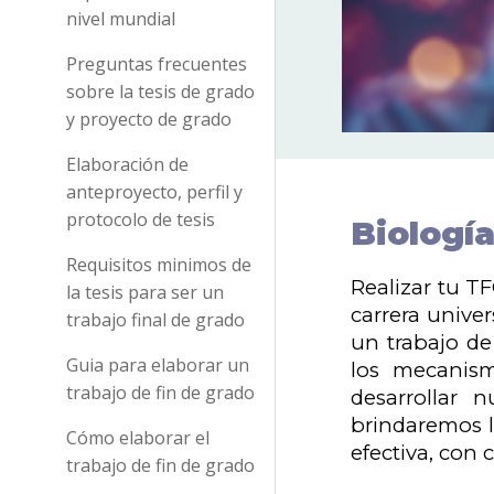
nivel mundial
Preguntas frecuentes
sobre la tesis de grado
y proyecto de grado
Elaboración de
anteproyecto, perfil y
protocolo de tesis
Biología
Requisitos minimos de
Realizar tu T
la tesis para ser un
carrera univer
trabajo final de grado
un trabajo de
Guia para elaborar un
los mecanism
trabajo de fin de grado
desarrollar 
brindaremos l
Cómo elaborar el
efectiva, con 
trabajo de fin de grado