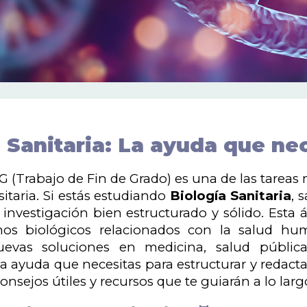
 Sanitaria: La ayuda que nec
FG (Trabajo de Fin de Grado) es una de las tareas
sitaria. Si estás estudiando
Biología Sanitaria
, 
 investigación bien estructurado y sólido. Esta
os biológicos relacionados con la salud hu
nuevas soluciones en medicina, salud pública
a ayuda que necesitas para estructurar y redact
consejos útiles y recursos que te guiarán a lo larg