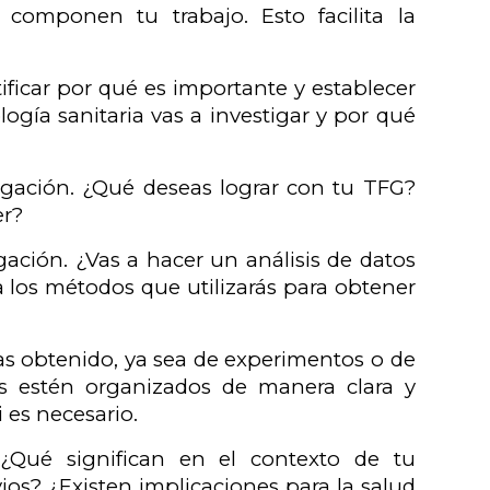
componen tu trabajo. Esto facilita la
tificar por qué es importante y establecer
ogía sanitaria vas a investigar y por qué
tigación. ¿Qué deseas lograr con tu TFG?
er?
gación. ¿Vas a hacer un análisis de datos
a los métodos que utilizarás para obtener
yas obtenido, ya sea de experimentos o de
dos estén organizados de manera clara y
i es necesario.
. ¿Qué significan en el contexto de tu
ios? ¿Existen implicaciones para la salud