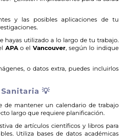
es y las posibles aplicaciones de tu
vestigaciones.
 hayas utilizado a lo largo de tu trabajo.
el
APA
o el
Vancouver
, según lo indique
mágenes, o datos extra, puedes incluirlos
Sanitaria 💡
ate de mantener un calendario de trabajo
cto largo que requiere planificación.
tiva de artículos científicos y libros para
bles. Utiliza bases de datos académicas