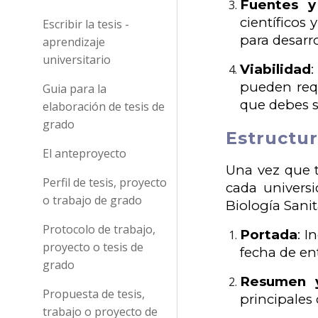
Fuentes y
científicos
Escribir la tesis -
para desarro
aprendizaje
universitario
Viabilidad
pueden requ
Guia para la
que debes s
elaboración de tesis de
grado
Estructur
El anteproyecto
Una vez que t
Perfil de tesis, proyecto
cada univers
o trabajo de grado
Biología Sani
Protocolo de trabajo,
Portada
: I
proyecto o tesis de
fecha de en
grado
Resumen y
Propuesta de tesis,
principales
trabajo o proyecto de