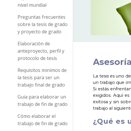
nivel mundial
Preguntas frecuentes
sobre la tesis de grado
y proyecto de grado
Elaboración de
anteproyecto, perfil y
protocolo de tesis
Asesoría
Requisitos minimos de
La tesis es uno d
la tesis para ser un
un trabajo que i
trabajo final de grado
Si estás enfrent
exigidos. Aquí es
Guia para elaborar un
exitosa y sin sob
trabajo de fin de grado
trabajo al siguient
Cómo elaborar el
¿Qué es u
trabajo de fin de grado