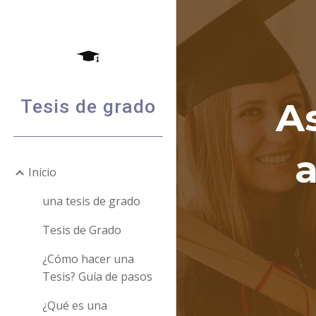
Sk
As
Tesis de grado
Inicio
una tesis de grado
Tesis de Grado
¿Cómo hacer una
Tesis? Guía de pasos
¿Qué es una