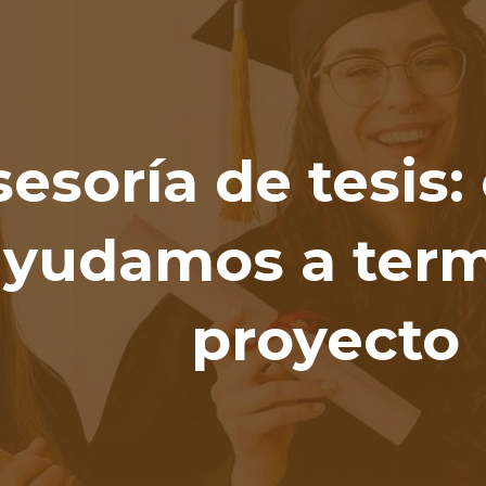
ip to main content
Skip to navigat
esoría de tesis:
ayudamos a term
proyecto