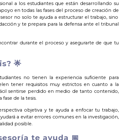
esional a los estudiantes que están desarrollando su
r apoyo en todas las fases del proceso de creación de
sesor no solo te ayuda a estructurar el trabajo, sino
dacción y te prepara para la defensa ante el tribunal
ncontrar durante el proceso y asegurarte de que tu

is? 🌟
udiantes no tienen la experiencia suficiente para
elen tener requisitos muy estrictos en cuanto a la
 fácil sentirse perdido en medio de tanto contenido,
ase de la tesis.
spectiva objetiva y te ayuda a enfocar tu trabajo,
yudará a evitar errores comunes en la investigación,
alidad posible.
sesoría te ayuda 📅