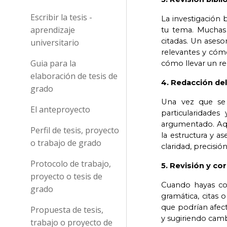
Escribir la tesis -
La investigación b
aprendizaje
tu tema. Muchas
citadas. Un asesor
universitario
relevantes y cómo
Guia para la
cómo llevar un re
elaboración de tesis de
4. Redacción del 
grado
Una vez que se h
El anteproyecto
particularidades
argumentado. Aquí
Perfil de tesis, proyecto
la estructura y a
o trabajo de grado
claridad, precisió
Protocolo de trabajo,
5. Revisión y co
proyecto o tesis de
Cuando hayas com
grado
gramática, citas 
que podrían afect
Propuesta de tesis,
y sugiriendo camb
trabajo o proyecto de