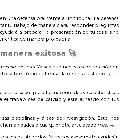
en una defensa oral frente a un tribunal. La defensa
tar tu trabajo de manera clara, responder preguntas
udará a preparar la presentación de tu tesis, sino
r crítica de manera profesional.
manera exitosa 🚀
roceso de tesis. Ya sea que necesites orientación en
erto sobre cómo enfrentar la defensa, estamos aquí
 asesoría se adapta a tus necesidades y características
 el trabajo sea de calidad y esté alineado con tus
as disciplinas y áreas de investigación. Esto nos
ías, humanidades o cualquier otra área académica. 🔍
plazos establecidos. Nuestros asesores te ayudarán