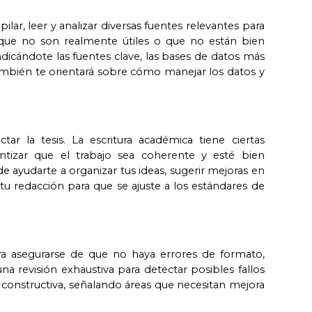
lar, leer y analizar diversas fuentes relevantes para
que no son realmente útiles o que no están bien
indicándote las fuentes clave, las bases de datos más
También te orientará sobre cómo manejar los datos y
r la tesis. La escritura académica tiene ciertas
antizar que el trabajo sea coherente y esté bien
e ayudarte a organizar tus ideas, sugerir mejoras en
 tu redacción para que se ajuste a los estándares de
ra asegurarse de que no haya errores de formato,
na revisión exhaustiva para detectar posibles fallos
n constructiva, señalando áreas que necesitan mejora