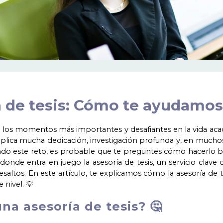
 de tesis: Cómo te ayudamos
e los momentos más importantes y desafiantes en la vida acad
mplica mucha dedicación, investigación profunda y, en mucho
ando este reto, es probable que te preguntes cómo hacerlo 
 donde entra en juego la asesoría de tesis, un servicio cla
resaltos. En este artículo, te explicamos cómo la asesoría de 
e nivel. 💡
na asesoría de tesis? 🤔