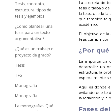
La asesoría de te
Tesis, concepto,
tesis o trabajo d
estructura, tipos de
la tesis: desde la
tesis y ejemplos
que también te gu
académico.
¿Cómo plantear una
tesis para un texto
El objetivo de la
argumentativo?
tesis cumpla con 
¿Qué es un trabajo o
¿Por qué 
proyecto de grado?
La importancia d
Tesis
desarrollar un pr
estructura, la pr
TFG
especialmente si 
Monografia
Aquí es donde en
evitando que te d
Monografía
la redacción y la 
La monografía:- Qué
Fases del