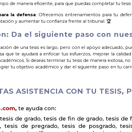
empo de manera eficiente, para que puedas completar tu tesis
para la defensa
: Ofrecemos entrenamientos para tu defensa
tación y aumentar tu confianza frente al tribunal. 🏆
n: Da el siguiente paso con nues
ación de una tesis es largo, pero con el apoyo adecuado, pue
sa que te ayudará a enfocar tus esfuerzos, mejorar la calida
académicos. Si deseas terminar tu tesis de manera exitosa, n
ograr tu objetivo académico y dar el siguiente paso en tu carr
TAS ASISTENCIA CON TU TESIS,
o.com
,
te ayuda con:
tesis de grado, tesis de fin de grado, tesis de 
, tesis de pregrado, tesis de posgrado, tesis 