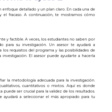
un enfoque detallado y un plan claro. En cada una de
o y el fracaso. A continuación, te mostramos cómo
nte y factible. A veces, los estudiantes no saben por
o para su investigación. Un asesor te ayudará a
 los requisitos del programa y las posibilidades de
la investigación. El asesor puede ayudarte a hacerla
eñar la metodología adecuada para la investigación.
ualitativos, cuantitativos o mixtos. Aquí es donde
puede ser crucial para la validez de los resultados.
te ayudará a seleccionar el más apropiado para tu