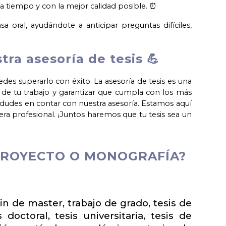
 a tiempo y con la mejor calidad posible. ⏰
 oral, ayudándote a anticipar preguntas difíciles,
tra asesoría de tesis 💪
des superarlo con éxito. La asesoría de tesis es una
d de tu trabajo y garantizar que cumpla con los más
o dudes en contar con nuestra asesoría. Estamos aquí
era profesional. ¡Juntos haremos que tu tesis sea un
 PROYECTO O MONOGRAFÍA?
fin de master, trabajo de grado, tesis de
doctoral, tesis universitaria, tesis de