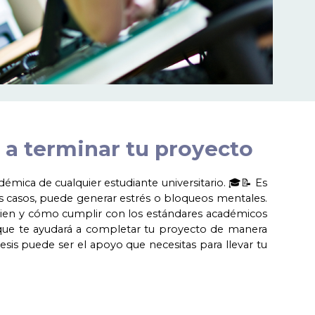
 a terminar tu proyecto
émica de cualquier estudiante universitario. 🎓📝 Es
s casos, puede generar estrés o bloqueos mentales.
bien y cómo cumplir con los estándares académicos
ve que te ayudará a completar tu proyecto de manera
tesis puede ser el apoyo que necesitas para llevar tu