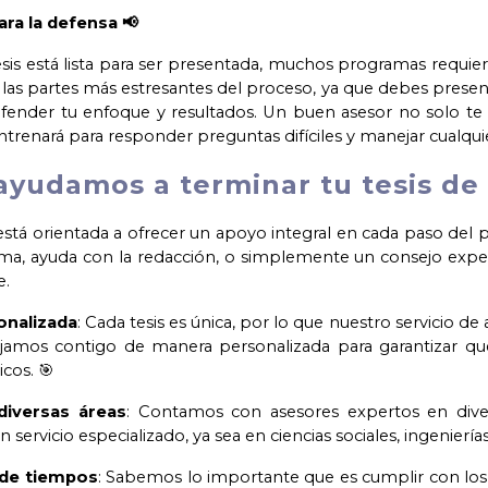
ara la defensa 📢
sis está lista para ser presentada, muchos programas requier
las partes más estresantes del proceso, ya que debes presen
ender tu enfoque y resultados. Un buen asesor no solo te ay
trenará para responder preguntas difíciles y manejar cualquie
ayudamos a terminar tu tesis de 
está orientada a ofrecer un apoyo integral en cada paso del p
tema, ayuda con la redacción, o simplemente un consejo exp
e.
onalizada
: Cada tesis es única, por lo que nuestro servicio de
bajamos contigo de manera personalizada para garantizar que
cos. 🎯
diversas áreas
: Contamos con asesores expertos en divers
 servicio especializado, ya sea en ciencias sociales, ingenier
 de tiempos
: Sabemos lo importante que es cumplir con los 