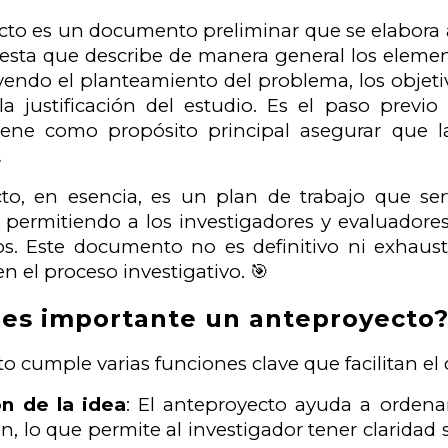
to es un documento preliminar que se elabora an
sta que describe de manera general los element
uyendo el planteamiento del problema, los objeti
la justificación del estudio. Es el paso previo
iene como propósito principal asegurar que la

to, en esencia, es un plan de trabajo que ser
, permitiendo a los investigadores y evaluadores
. Este documento no es definitivo ni exhausti
n el proceso investigativo. 🎯
 es importante un anteproyecto
o cumple varias funciones clave que facilitan el 
ón de la idea
: El anteproyecto ayuda a ordenar
ón, lo que permite al investigador tener claridad