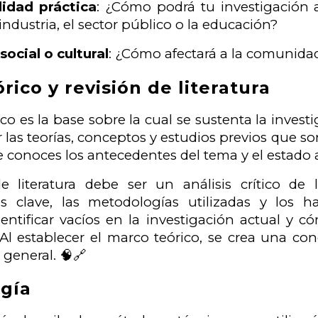
lidad práctica
: ¿Cómo podrá tu investigación a
ndustria, el sector público o la educación?
ocial o cultural
: ¿Cómo afectará a la comunida
rico y revisión de literatura
co es la base sobre la cual se sustenta la invest
las teorías, conceptos y estudios previos que so
 conoces los antecedentes del tema y el estado 
e literatura debe ser un análisis crítico de 
es clave, las metodologías utilizadas y los 
entificar vacíos en la investigación actual y c
Al establecer el marco teórico, se crea una co
general. 🧠🔗
gía