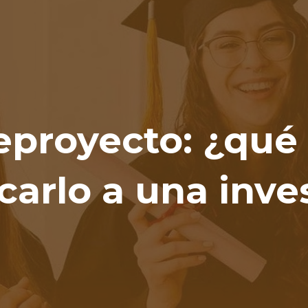
ip to main content
Skip to navigat
eproyecto: ¿qué
icarlo a una inve