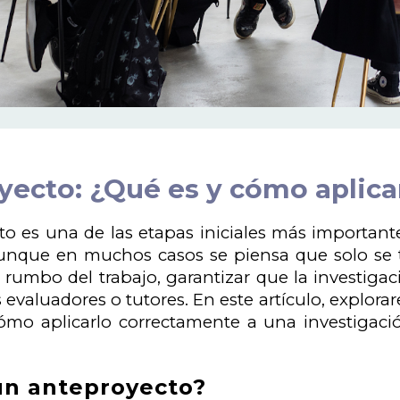
ecto: ¿Qué es y cómo aplicar
to es una de las etapas iniciales más important
unque en muchos casos se piensa que solo se t
el rumbo del trabajo, garantizar que la investiga
s evaluadores o tutores. En este artículo, explo
ómo aplicarlo correctamente a una investigaci
un anteproyecto?