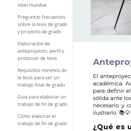
nivel mundial
Preguntas frecuentes
sobre la tesis de grado
y proyecto de grado
Elaboración de
anteproyecto, perfil y
protocolo de tesis
Anteproy
Requisitos minimos de
El anteproyec
la tesis para ser un
académica. A
trabajo final de grado
para definir 
Guia para elaborar un
sólida ante lo
trabajo de fin de grado
necesario y c
ilustrarlo. 📚💡
Cómo elaborar el
trabajo de fin de grado
¿Qué es 