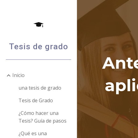
Sk
Tesis de grado
Ant
Inicio
apl
una tesis de grado
Tesis de Grado
¿Cómo hacer una
Tesis? Guía de pasos
¿Qué es una