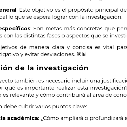
eneral
: Este objetivo es el propósito principal d
al lo que se espera lograr con la investigación.
específicos
: Son metas más concretas que perm
 con las distintas fases o aspectos que se invest
bjetivos de manera clara y concisa es vital p
igativo y evitar desviaciones. 🎯📊
ción de la investigación
ecto también es necesario incluir una justificac
r qué es importante realizar esta investigación
o es relevante y cómo contribuirá al área de con
ón debe cubrir varios puntos clave:
cia académica
: ¿Cómo ampliará o profundizará 