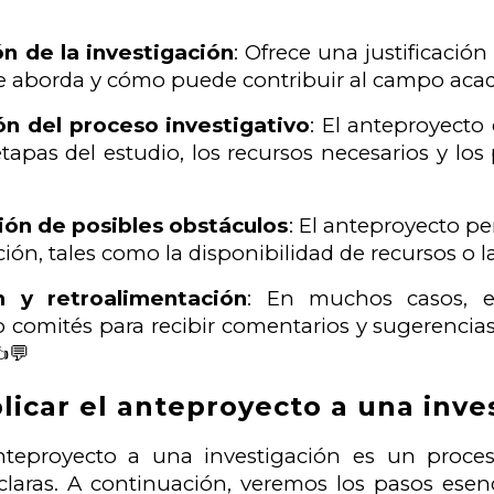
ón de la investigación
: Ofrece una justificación
 aborda y cómo puede contribuir al campo acad
ión del proceso investigativo
: El anteproyecto
 etapas del estudio, los recursos necesarios y lo
ción de posibles obstáculos
: El anteproyecto p
ción, tales como la disponibilidad de recursos o l
n y retroalimentación
: En muchos casos, el
o comités para recibir comentarios y sugerencia
️💬
icar el anteproyecto a una inve
nteproyecto a una investigación es un proces
laras. A continuación, veremos los pasos esenc