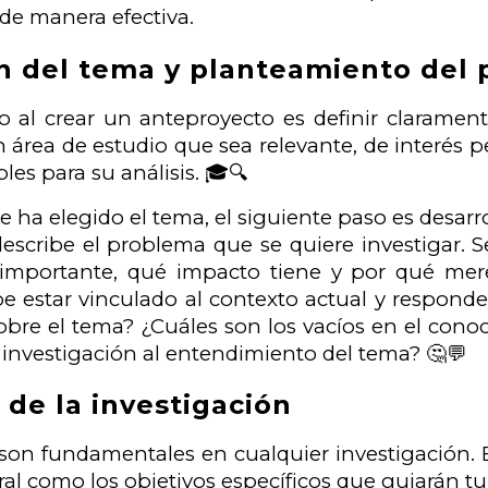
 de manera efectiva.
ón del tema y planteamiento del
o al crear un anteproyecto es definir clarament
 área de estudio que sea relevante, de interés pe
les para su análisis. 🎓🔍
e ha elegido el tema, el siguiente paso es desarr
escribe el problema que se quiere investigar. Se 
importante, qué impacto tiene y por qué mere
 estar vinculado al contexto actual y responde
obre el tema? ¿Cuáles son los vacíos en el con
u investigación al entendimiento del tema? 🤔💬
 de la investigación
 son fundamentales en cualquier investigación. E
al como los objetivos específicos que guiarán tu