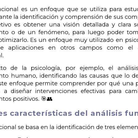
uncional es un enfoque que se utiliza para est
nte la identificación y comprensión de sus com
etivo es obtener una visión detallada y clara
to o de un fenómeno, para luego poder toma
ptimizarlo. Es un enfoque muy utilizado en psico
ne aplicaciones en otros campos como el 
l.
to de la psicología, por ejemplo, el análisis
to humano, identificando las causas que lo d
ste enfoque permite comprender por qué una pe
 a diseñar intervenciones efectivas para cam
os positivos. 🎯👥
es características del análisis fu
ncional se basa en la identificación de tres elemen