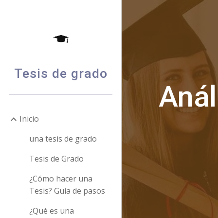
Sk
Tesis de grado
Anál
Inicio
una tesis de grado
Tesis de Grado
¿Cómo hacer una
Tesis? Guía de pasos
¿Qué es una