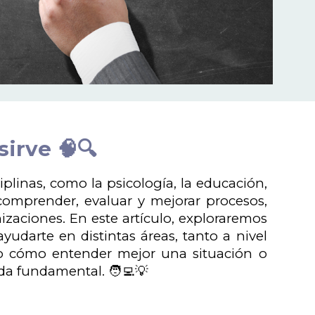
sirve 🧠🔍
iplinas, como la psicología, la educación,
a comprender, evaluar y mejorar procesos,
zaciones. En este artículo, exploraremos
yudarte en distintas áreas, tanto a nivel
do cómo entender mejor una situación o
a fundamental. 🧑‍💻💡