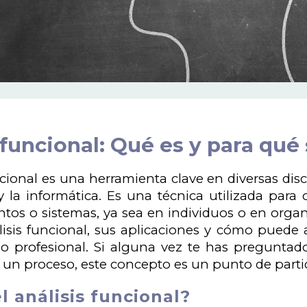
 funcional: Qué es y para qué 
ncional es una herramienta clave en diversas disc
 y la informática. Es una técnica utilizada par
os o sistemas, ya sea en individuos o en organi
lisis funcional, sus aplicaciones y cómo puede a
o profesional. Si alguna vez te has pregunta
un proceso, este concepto es un punto de partid
l análisis funcional?