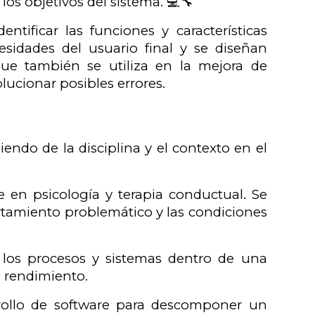
os objetivos del sistema. 💻🔧
entificar las funciones y características
esidades del usuario final y se diseñan
ue también se utiliza en la mejora de
lucionar posibles errores.
endo de la disciplina y el contexto en el
te en psicología y terapia conductual. Se
rtamiento problemático y las condiciones
r los procesos y sistemas dentro de una
l rendimiento.
arrollo de software para descomponer un