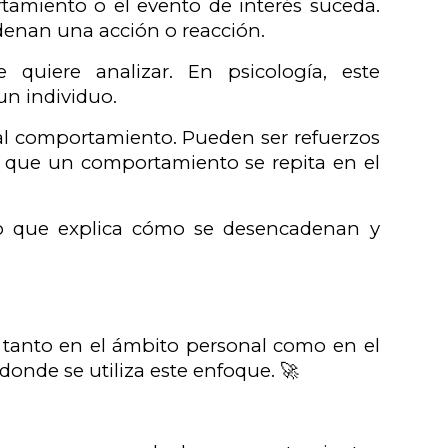
tamiento o el evento de interés suceda.
denan una acción o reacción.
quiere analizar. En psicología, este
un individuo.
 al comportamiento. Pueden ser refuerzos
 que un comportamiento se repita en el
lo que explica cómo se desencadenan y
s, tanto en el ámbito personal como en el
donde se utiliza este enfoque. 🚀