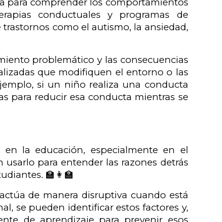
izada para comprender los comportamientos
apias conductuales y programas de
 trastornos como el autismo, la ansiedad,
amiento problemático y las consecuencias
alizadas que modifiquen el entorno o las
jemplo, si un niño realiza una conducta
as para reducir esa conducta mientras se
 en la educación, especialmente en el
usarlo para entender las razones detrás
udiantes. 🏫👩‍🏫
actúa de manera disruptiva cuando está
al, se pueden identificar estos factores y,
nte de aprendizaje para prevenir esos