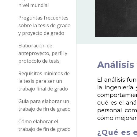
nivel mundial
Preguntas frecuentes
sobre la tesis de grado
y proyecto de grado
Elaboración de
anteproyecto, perfil y
protocolo de tesis
Análisis
Requisitos minimos de
El análisis fu
la tesis para ser un
la ingeniería
trabajo final de grado
comportamient
Guia para elaborar un
qué es el aná
trabajo de fin de grado
personal com
cómo mejorar 
Cómo elaborar el
trabajo de fin de grado
¿Qué es e