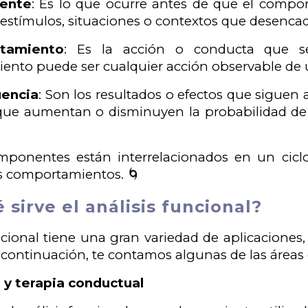
dente
: Es lo que ocurre antes de que el compor
estímulos, situaciones o contextos que desenca
tamiento
: Es la acción o conducta que se 
nto puede ser cualquier acción observable de 
uencia
: Son los resultados o efectos que siguen
 que aumentan o disminuyen la probabilidad de
omponentes están interrelacionados en un cic
s comportamientos. 🌀
 sirve el análisis funcional?
uncional tiene una gran variedad de aplicacione
 continuación, te contamos algunas de las áreas 
a y terapia conductual