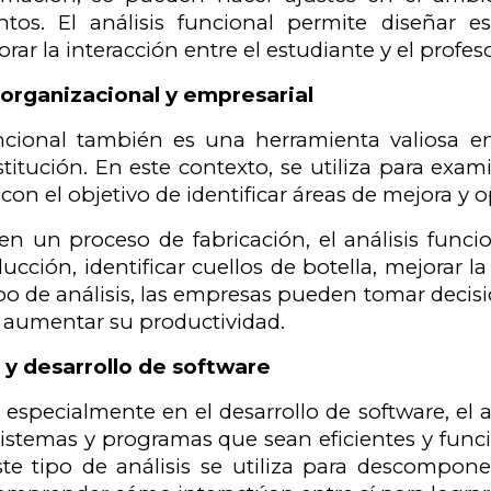
tos. El análisis funcional permite diseñar es
orar la interacción entre el estudiante y el profeso
 organizacional y empresarial
uncional también es una herramienta valiosa e
titución. En este contexto, se utiliza para exam
con el objetivo de identificar áreas de mejora y op
en un proceso de fabricación, el análisis funci
cción, identificar cuellos de botella, mejorar la
tipo de análisis, las empresas pueden tomar dec
 aumentar su productividad.
 y desarrollo de software
 especialmente en el desarrollo de software, el a
sistemas y programas que sean eficientes y fun
 Este tipo de análisis se utiliza para descom