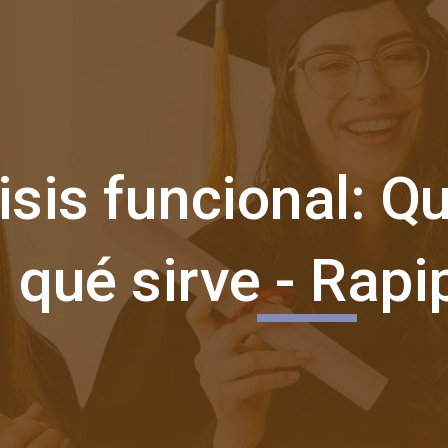
ip to main content
Skip to navigat
isis funcional: Q
qué sirve - Rap