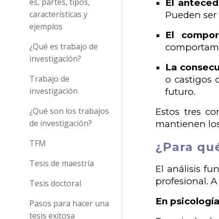
es, partes, tipos,
El antece
características y
Pueden ser 
ejemplos
El compor
¿Qué es trabajo de
comportamie
investigación?
La consec
Trabajo de
o castigos
investigación
futuro.
¿Qué son los trabajos
Estos tres c
de investigación?
mantienen lo
TFM
¿Para qué
Tesis de maestría
El análisis f
profesional. A
Tesis doctoral
En psicologí
Pasos para hacer una
tesis exitosa