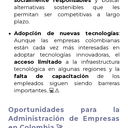
socialmente responsables
y buscar
alternativas sostenibles que les
permitan ser competitivas a largo
plazo.
Adopción de nuevas tecnologías
:
Aunque las empresas colombianas
están cada vez más interesadas en
adoptar tecnologías innovadoras, el
acceso limitado
a la infraestructura
tecnológica en algunas regiones y la
falta de capacitación
de los
empleados siguen siendo barreras
importantes. 💻⚠️
Oportunidades para la
Administración de Empresas
en Colombia 🚀