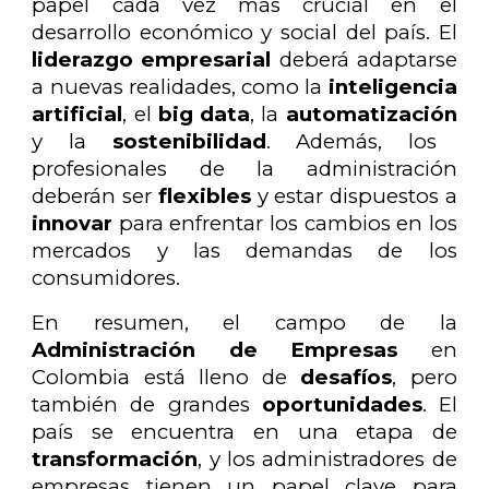
papel cada vez más crucial en el
desarrollo económico y social del país. El
liderazgo empresarial
deberá adaptarse
a nuevas realidades, como la
inteligencia
artificial
, el
big data
, la
automatización
y la
sostenibilidad
. Además, los
profesionales de la administración
deberán ser
flexibles
y estar dispuestos a
innovar
para enfrentar los cambios en los
mercados y las demandas de los
consumidores.
En resumen, el campo de la
Administración de Empresas
en
Colombia está lleno de
desafíos
, pero
también de grandes
oportunidades
. El
país se encuentra en una etapa de
transformación
, y los administradores de
empresas tienen un papel clave para