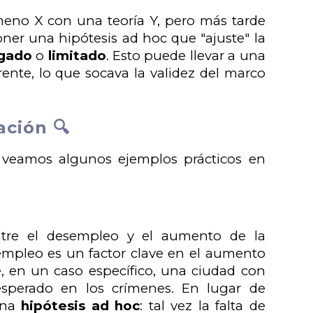
meno X con una teoría Y, pero más tarde
ner una hipótesis ad hoc que "ajuste" la
gado
o
limitado
. Esto puede llevar a una
ente, lo que socava la validez del marco
ación 🔍
 veamos algunos ejemplos prácticos en
ntre el desempleo y el aumento de la
sempleo es un factor clave en el aumento
e, en un caso específico, una ciudad con
sperado en los crímenes. En lugar de
 una
hipótesis ad hoc
: tal vez la falta de