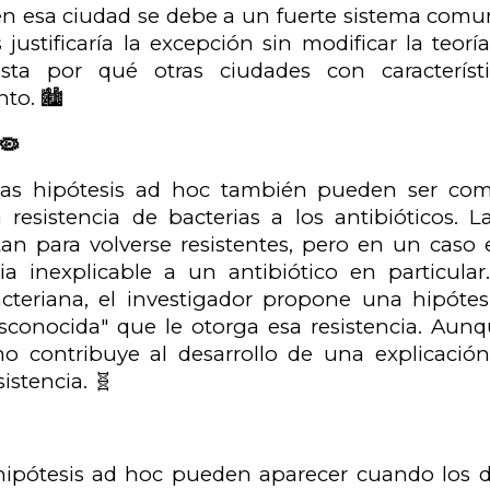
en esa ciudad se debe a un fuerte sistema comuni
s justificaría la excepción sin modificar la teor
sta por qué otras ciudades con característ
o. 🏙️
🦠
 las hipótesis ad hoc también pueden ser co
 resistencia de bacterias a los antibióticos. L
an para volverse resistentes, pero en un caso 
ia inexplicable a un antibiótico en particular
acteriana, el investigador propone una hipótes
conocida" que le otorga esa resistencia. Aunqu
 no contribuye al desarrollo de una explicaci
sistencia. 🧬
s hipótesis ad hoc pueden aparecer cuando los 