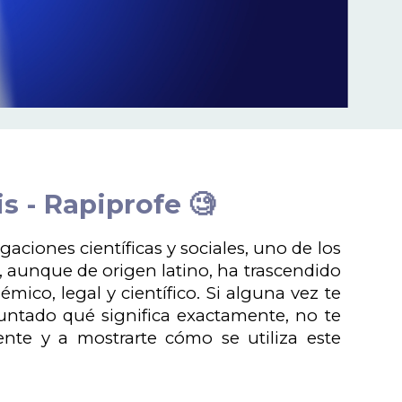
s - Rapiprofe 🧐
gaciones científicas y sociales, uno de los
o, aunque de origen latino, ha trascendido
mico, legal y científico. Si alguna vez te
guntado qué significa exactamente, no te
ente y a mostrarte cómo se utiliza este