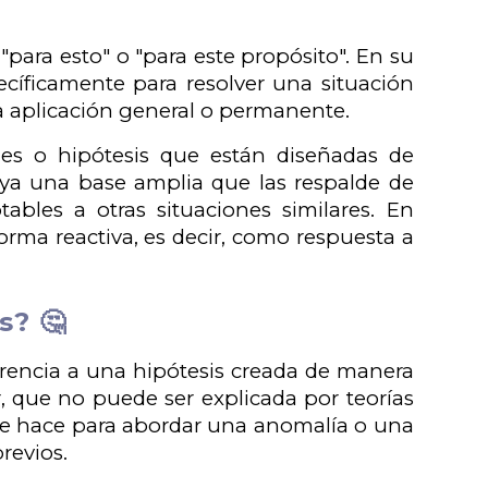
 "para esto" o "para este propósito". En su
pecíficamente para resolver una situación
a aplicación general o permanente.
ones o hipótesis que están diseñadas de
aya una base amplia que las respalde de
bles a otras situaciones similares. En
orma reactiva, es decir, como respuesta a
s? 🤔
rencia a una hipótesis creada de manera
ar, que no puede ser explicada por teorías
, se hace para abordar una anomalía o una
revios.