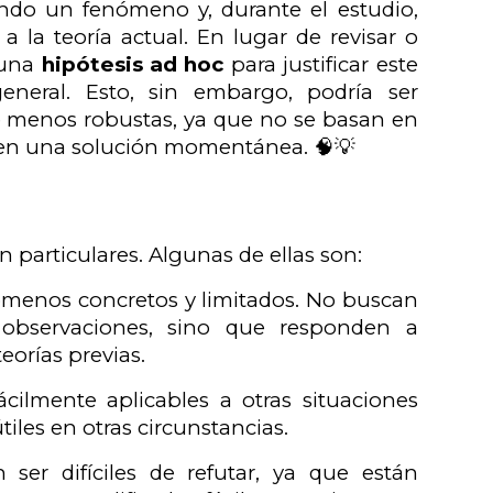
ndo un fenómeno y, durante el estudio,
la teoría actual. En lugar de revisar o
r una
hipótesis ad hoc
para justificar este
eneral. Esto, sin embargo, podría ser
se menos robustas, ya que no se basan en
 en una solución momentánea. 🧠💡

n particulares. Algunas de ellas son:
ómenos concretos y limitados. No buscan
 observaciones, sino que responden a
eorías previas.
cilmente aplicables a otras situaciones
iles en otras circunstancias.
ser difíciles de refutar, ya que están