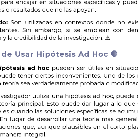
para encajar en situaciones específicas y pued
s o resultados que no las apoyan.
do:
Son utilizadas en contextos donde no exist
istentes. Sin embargo, si se emplean con dem
 y la credibilidad de la investigación. ⚠️
 de Usar Hipótesis Ad Hoc 🛑
ipótesis ad hoc
pueden ser útiles en situaci
puede tener ciertos inconvenientes. Uno de lo
a teoría sea verdaderamente probada o modifica
estigador utiliza una hipótesis ad hoc, puede e
 teoría principal. Esto puede dar lugar a lo q
e es cuando las soluciones específicas se acum
En lugar de desarrollar una teoría más general
caciones que, aunque plausibles en el corto pla
manera integral.