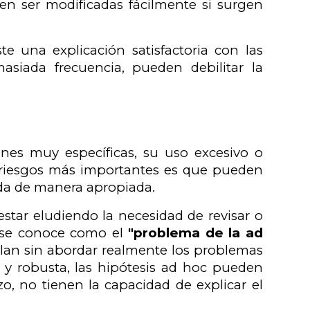
en ser modificadas fácilmente si surgen
e una explicación satisfactoria con las
asiada frecuencia, pueden debilitar la
ones muy específicas, su uso excesivo o
s riesgos más importantes es que pueden
da de manera apropiada.
star eludiendo la necesidad de revisar o
ue se conoce como el
"problema de la ad
ulan sin abordar realmente los problemas
 y robusta, las hipótesis ad hoc pueden
zo, no tienen la capacidad de explicar el