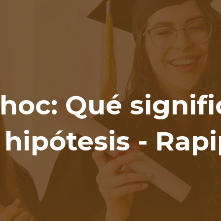
ip to main content
Skip to navigat
hoc: Qué signif
hipótesis - Rap