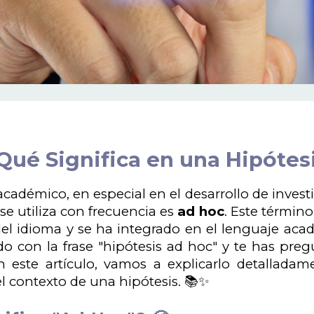
Qué Significa en una Hipótesi
cadémico, en especial en el desarrollo de investi
se utiliza con frecuencia es
ad hoc
. Este términ
del idioma y se ha integrado en el lenguaje acadé
o con la frase "hipótesis ad hoc" y te has pre
 este artículo, vamos a explicarlo detalladam
l contexto de una hipótesis. 📚✨