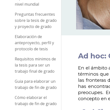
nivel mundial
Preguntas frecuentes
sobre la tesis de grado
y proyecto de grado
Elaboración de
anteproyecto, perfil y
protocolo de tesis
Ad hoc: 
Requisitos minimos de
la tesis para ser un
En el ámbito a
trabajo final de grado
términos que 
las fronteras 
Guia para elaborar un
has encontrad
trabajo de fin de grado
preocupes. En
Cómo elaborar el
concepto en e
trabajo de fin de grado