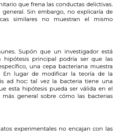
tario que frena las conductas delictivas.
ía general. Sin embargo, no explicaría de
icas similares no muestran el mismo
munes. Supón que un investigador está
a hipótesis principal podría ser que las
específico, una cepa bacteriana muestra
. En lugar de modificar la teoría de la
is ad hoc: tal vez la bacteria tiene una
e esta hipótesis pueda ser válida en el
ón más general sobre cómo las bacterias
datos experimentales no encajan con las