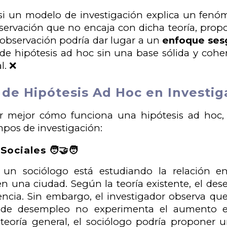
si un modelo de investigación explica un fenó
ervación que no encaja con dicha teoría, propo
a observación podría dar lugar a un
enfoque ses
e hipótesis ad hoc sin una base sólida y coher
l. ❌
de Hipótesis Ad Hoc en Investig
r mejor cómo funciona una hipótesis ad hoc,
mpos de investigación:
ociales 🧑‍🤝‍🧑
un sociólogo está estudiando la relación e
en una ciudad. Según la teoría existente, el de
encia. Sin embargo, el investigador observa qu
s de desempleo no experimenta el aumento e
 teoría general, el sociólogo podría proponer