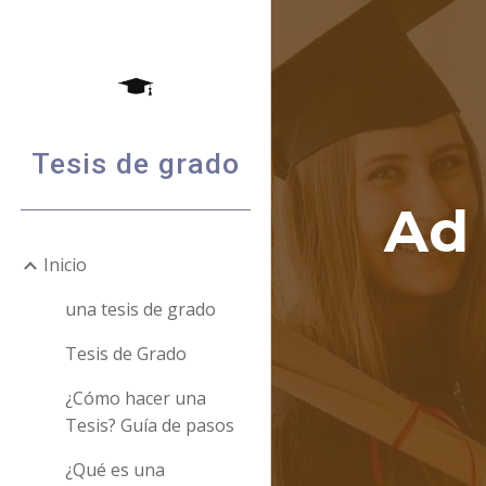
Sk
Tesis de grado
Ad 
Inicio
una tesis de grado
Tesis de Grado
¿Cómo hacer una
Tesis? Guía de pasos
¿Qué es una